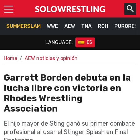
SUMMERSLAM
WWE
AEW
TNA
ROH
PURORES
LANGUAGE:
ES
Home
AEW noticias y opinión
Garrett Borden debuta en la
lucha libre con victoria en
Rhodes Wrestling
Association
El hijo mayor de Sting ganó su primer combate
profesional al usar el Stinger Splash en Final