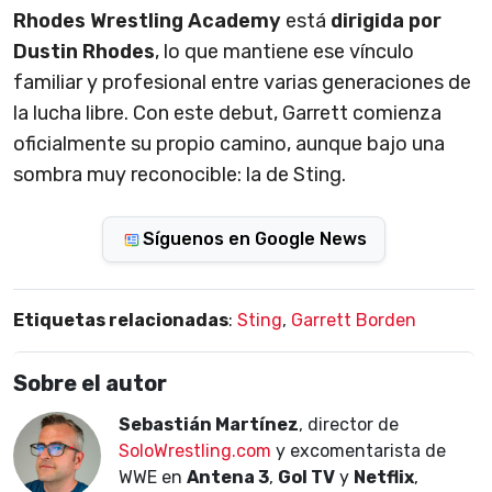
Rhodes Wrestling Academy
está
dirigida por
Dustin Rhodes
, lo que mantiene ese vínculo
familiar y profesional entre varias generaciones de
la lucha libre. Con este debut, Garrett comienza
oficialmente su propio camino, aunque bajo una
sombra muy reconocible: la de Sting.
Síguenos en Google News
Etiquetas relacionadas
:
Sting
,
Garrett Borden
Sobre el autor
Sebastián Martínez
, director de
SoloWrestling.com
y excomentarista de
WWE en
Antena 3
,
Gol TV
y
Netflix
,