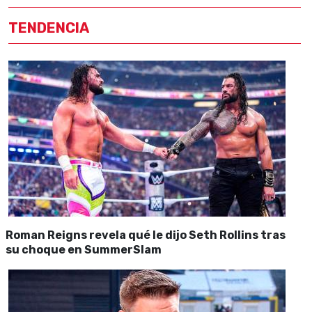
TENDENCIA
Roman Reigns revela qué le dijo Seth Rollins tras
su choque en SummerSlam