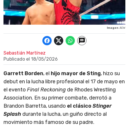
Imagen
: AEW
Sebastián Martínez
Publicado el
18/05/2026
Garrett Borden
, el
hijo mayor de Sting
, hizo su
debut en la lucha libre profesional el 17 de mayo en
el evento
Final Reckoning
de Rhodes Wrestling
Association. En su primer combate, derrotó a
Brandon Barretta, usando
el clásico
Stinger
Splash
durante la lucha, un guiño directo al
movimiento más famoso de su padre.