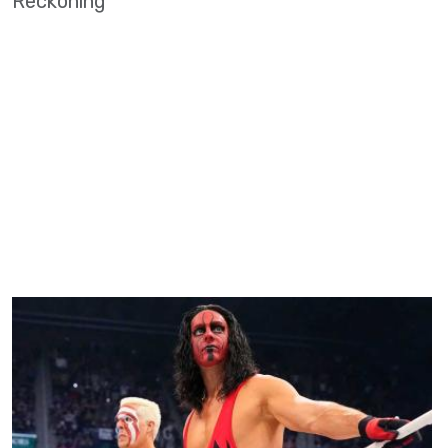
Reckoning