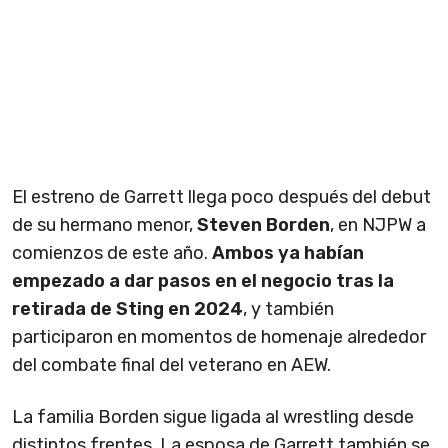
El estreno de Garrett llega poco después del debut
de su hermano menor,
Steven Borden
, en NJPW a
comienzos de este año.
Ambos ya habían
empezado a dar pasos en el negocio tras la
retirada de Sting en 2024
, y también
participaron en momentos de homenaje alrededor
del combate final del veterano en AEW.
La familia Borden sigue ligada al wrestling desde
distintos frentes. La esposa de Garrett también se