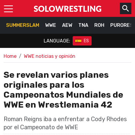
SUMMERSLAM
WWE
AEW
TNA
ROH
PURORES
LANGUAGE:
ES
Home
WWE noticias y opinión
Se revelan varios planes
originales para los
Campeonatos Mundiales de
WWE en Wrestlemania 42
Roman Reigns iba a enfrentar a Cody Rhodes
por el Campeonato de WWE