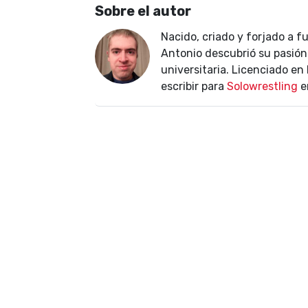
Sobre el autor
Nacido, criado y forjado a f
Antonio descubrió su pasión 
universitaria. Licenciado e
escribir para
Solowrestling
e