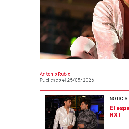
Antonio Rubio
Publicado el
25/05/2026
NOTICIA
El esp
NXT