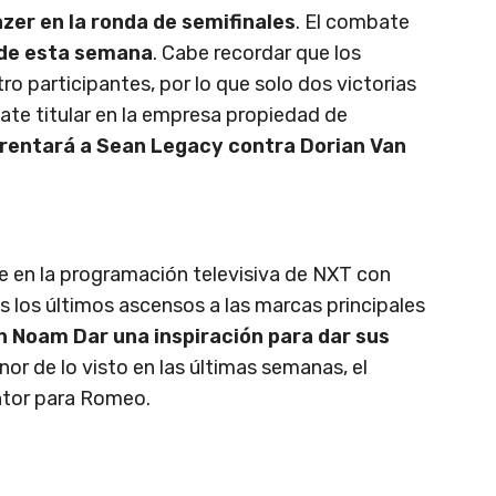
zer en la ronda de semifinales
. El combate
T de esta semana
. Cabe recordar que los
 participantes, por lo que solo dos victorias
ate titular en la empresa propiedad de
frentará a Sean Legacy contra Dorian Van
en la programación televisiva de NXT con
as los últimos ascensos a las marcas principales
 Noam Dar una inspiración para dar sus
enor de lo visto en las últimas semanas, el
ntor para Romeo.