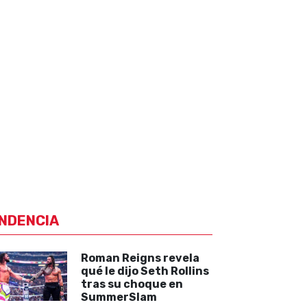
NDENCIA
Roman Reigns revela
qué le dijo Seth Rollins
tras su choque en
SummerSlam