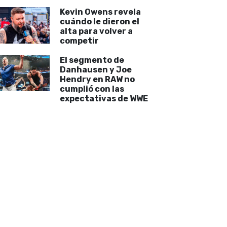
Kevin Owens revela
cuándo le dieron el
alta para volver a
competir
El segmento de
Danhausen y Joe
Hendry en RAW no
cumplió con las
expectativas de WWE