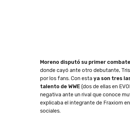
Moreno disputó su primer combate 
donde cayó ante otro debutante, Tris
por los fans. Con esta
ya son tres l
talento de WWE
(dos de ellas en EVO
negativa ante un rival que conoce muy
explicaba el integrante de Fraxiom en
sociales.