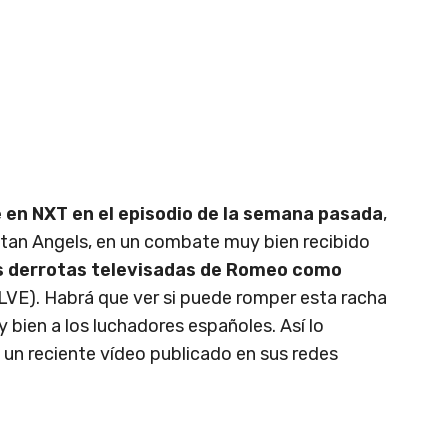
en NXT en el episodio de la semana pasada
,
tan Angels, en un combate muy bien recibido
as derrotas televisadas de Romeo como
LVE). Habrá que ver si puede romper esta racha
 bien a los luchadores españoles. Así lo
 un reciente vídeo publicado en sus redes