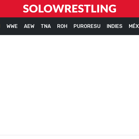
M
WWE
AEW
TNA
ROH
PURORESU
INDIES
MÉX