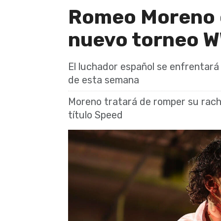
Romeo Moreno c
nuevo torneo 
El luchador español se enfrentar
de esta semana
Moreno tratará de romper su racha
título Speed