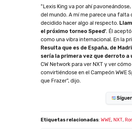
"Lexis King va por ahí pavoneándose,
del mundo. A mí me parece una falta 
decidido hacer algo al respecto.
Llam
el próximo torneo Speed'
. Él aceptó
como una vibra internacional. En la 
Resulta que es de España, de Madri
sería la primera vez que derroto a
CW Network para ver NXT y ver cómo
convirtiéndose en el Campeón WWE Sp
que Frazer", dijo.
Sígue
Etiquetas relacionadas
:
WWE
,
NXT
,
Ro