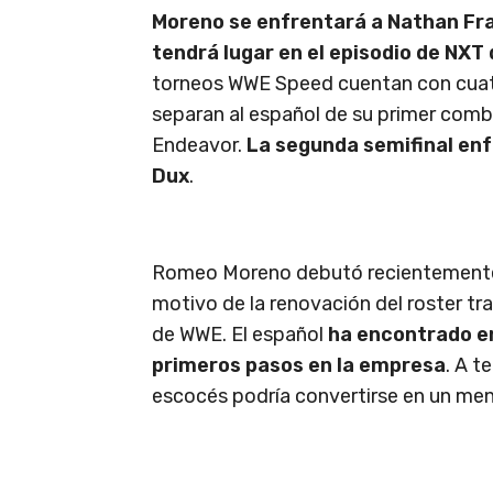
Moreno se enfrentará a Nathan Fra
tendrá lugar en el episodio de NX
torneos WWE Speed cuentan con cuatro
separan al español de su primer comb
Endeavor.
La segunda semifinal en
Dux
.
Romeo Moreno debutó recientemente 
motivo de la renovación del roster tr
de WWE. El español
ha encontrado en
primeros pasos en la empresa
. A t
escocés podría convertirse en un me