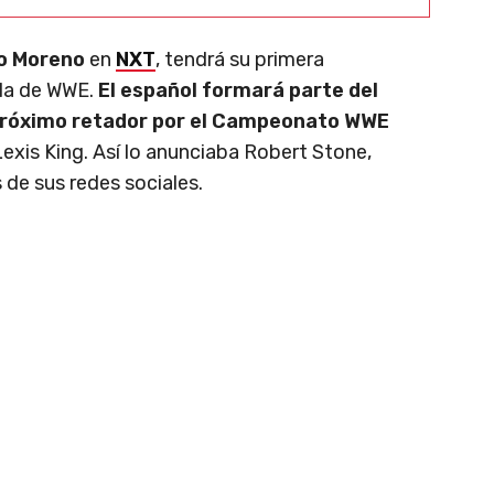
 Moreno
en
NXT
, tendrá su primera
lla de WWE.
El español formará parte del
próximo retador por el Campeonato WWE
exis King. Así lo anunciaba Robert Stone,
 de sus redes sociales.