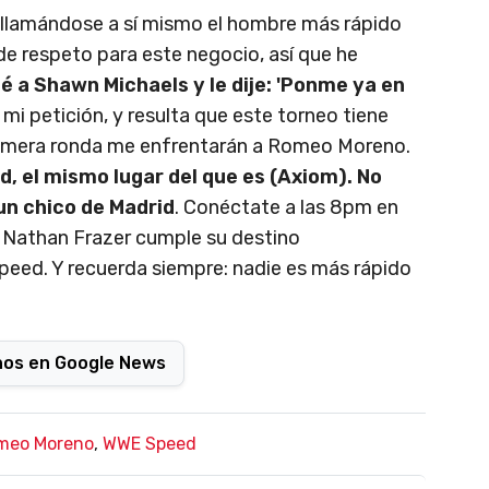
 llamándose a sí mismo el hombre más rápido
de respeto para este negocio, así que he
é a Shawn Michaels y le dije: 'Ponme ya en
 mi petición, y resulta que este torneo tiene
primera ronda me enfrentarán a Romeo Moreno.
d, el mismo lugar del que es (Axiom).
No
 un chico de Madrid
. Conéctate a las 8pm en
 Nathan Frazer cumple su destino
eed. Y recuerda siempre: nadie es más rápido
nos en Google News
meo Moreno
,
WWE Speed