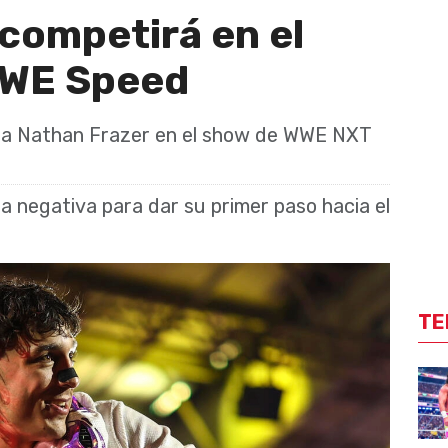
ompetirá en el
WWE Speed
á a Nathan Frazer en el show de WWE NXT
 negativa para dar su primer paso hacia el
TE