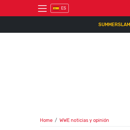
ES
SUMMERSLA
Home
WWE noticias y opinión