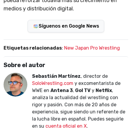
pueda reforzar todavía más su crecimiento en
medios y distribución digital.
Síguenos en Google News
Etiquetas relacionadas
:
New Japan Pro Wrestling
Sobre el autor
Sebastián Martínez
, director de
SoloWrestling.com
y excomentarista de
WWE en
Antena 3
,
Gol TV
y
Netflix
,
analiza la actualidad del wrestling con
rigor y pasión. Con más de 20 años de
experiencia, sigue siendo un referente de
la lucha libre en español. Puedes seguirle
en su
cuenta oficial en X
.