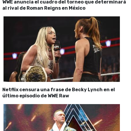
WWE anuncia el cuadro del torneo que determinará
al rival de Roman Reigns en México
Netflix censura una frase de Becky Lynch en el
último episodio de WWE Raw