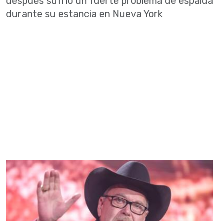
después sufrió un fuerte problema de espalda
durante su estancia en Nueva York