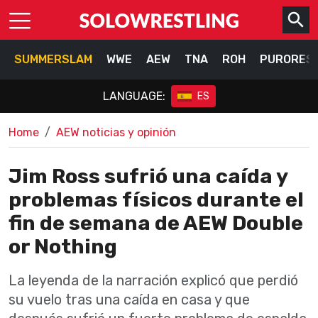
SUMMERSLAM
WWE
AEW
TNA
ROH
PURORES
LANGUAGE:
ES
Home
AEW noticias y opinión
Jim Ross sufrió una caída y
problemas físicos durante el
fin de semana de AEW Double
or Nothing
La leyenda de la narración explicó que perdió
su vuelo tras una caída en casa y que