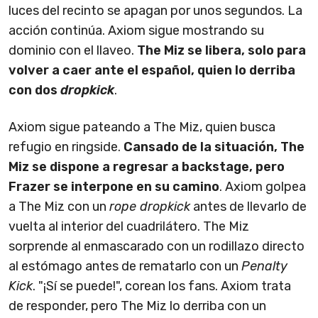
luces del recinto se apagan por unos segundos. La
acción continúa. Axiom sigue mostrando su
dominio con el llaveo.
The Miz se libera, solo para
volver a caer ante el español, quien lo derriba
con dos
dropkick
.
Axiom sigue pateando a The Miz, quien busca
refugio en ringside.
Cansado de la situación, The
Miz se dispone a regresar a backstage, pero
Frazer se interpone en su camino
. Axiom golpea
a The Miz con un
rope dropkick
antes de llevarlo de
vuelta al interior del cuadrilátero. The Miz
sorprende al enmascarado con un rodillazo directo
al estómago antes de rematarlo con un
Penalty
Kick
. "¡Sí se puede!", corean los fans. Axiom trata
de responder, pero The Miz lo derriba con un