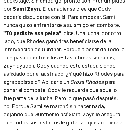
backstage. Sin embargo, pronto son interrumpidos
por
Sami Zayn
. El canadiense cree que Cody
debería disculparse con él. Para empezar, Sami
nunca quiso enfrentarse a su amigo en combate.
"Tú pediste esa pelea"
, dice. Una lucha, por otro
lado, que Rhodes ganó tras beneficiarse de la
intervención de Gunther. Porque a pesar de todo lo
que pasado entre ellos estas últimas semanas,
Zayn ayudó a Cody cuando este estaba siendo
asfixiado por el austriaco. ¿Y qué hizo Rhodes para
agradecérselo? Aplicarle un
Cross Rhodes
para
ganar el combate. Cody le recuerda que aquello
fue parte de la lucha. Pero lo que pasó después,
no. Porque Sami se marchó sin hacer nada,
dejando que Gunther lo asfixiara. Zayn le asegura
que todos sus instintos le gritaban que acudiera al