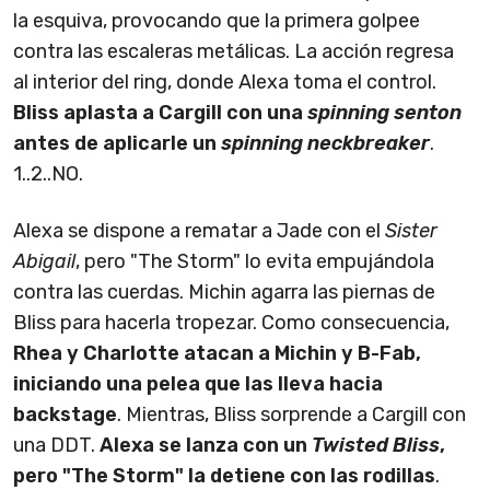
la esquiva, provocando que la primera golpee
contra las escaleras metálicas. La acción regresa
al interior del ring, donde Alexa toma el control.
Bliss aplasta a Cargill con una
spinning senton
antes de aplicarle un
spinning neckbreaker
.
1..2..NO.
Alexa se dispone a rematar a Jade con el
Sister
Abigail
, pero "The Storm" lo evita empujándola
contra las cuerdas. Michin agarra las piernas de
Bliss para hacerla tropezar. Como consecuencia,
Rhea y Charlotte atacan a Michin y B-Fab,
iniciando una pelea que las lleva hacia
backstage
. Mientras, Bliss sorprende a Cargill con
una DDT.
Alexa se lanza con un
Twisted Bliss
,
pero "The Storm" la detiene con las rodillas
.