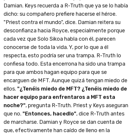
Damian. Keys recuerda a R-Truth que ya se lo había
dicho: su compañero prefiere hacerse el héroe.
"Priest contra el mundo", dice. Damian reitera su
desconfianza hacia Royce, especialmente porque
cada vez que Solo Sikoa habla con él, parecen
conocerse de toda la vida. Y, por lo que a él
respecta, esto podría ser una trampa. R-Truth lo
confiesa todo. Esta encerrona ha sido una trampa
para que ambos hagan equipo para que se
encarguen de MFT. Aunque quizá tengan miedo de
ellos.
"¿Tenéis miedo de MFT? ¿Tenéis miedo de
hacer equipo para enfrentaros a MFT esta
noche?"
, pregunta R-Truth. Priest y Keys aseguran
que no.
"Entonces, hacedlo"
, dice R-Truth antes
de marcharse. Damian y Royce se dan cuenta de
que, efectivamente han caído de lleno en la