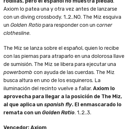
rodillas, pero el español no muestra piedad
.
Axiom lo patea una y otra vez antes de lanzarse
con un diving crossbody. 1..2..NO. The Miz esquiva
un
Golden Ratio
para responder con un c
orner
clothesline
.
The Miz se lanza sobre el español, quien lo recibe
con las piernas para atraparlo en una dolorosa llave
de sumisión. The Miz se libera para ejecutar una
powerbomb
con ayuda de las cuerdas. The Miz
busca altura en uno de los esquineros. La
iluminación del recinto vuelve a fallar.
Axiom lo
aprovecha para llegar a la posición de The Miz,
al que aplica un
spanish fly
. El enmascarado lo
remata con un
Golden Ratio
. 1..2..3.
Vencedor: Axiom