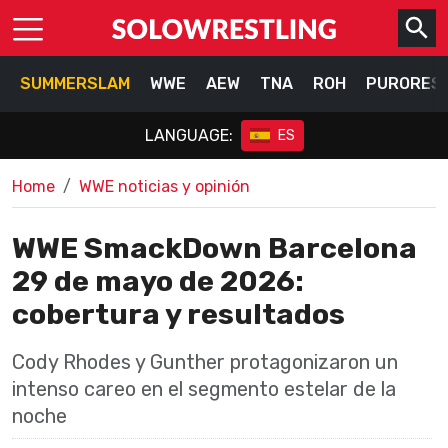
SUMMERSLAM
WWE
AEW
TNA
ROH
PURORES
LANGUAGE:
ES
Home
WWE noticias y opinión
WWE SmackDown Barcelona
29 de mayo de 2026:
cobertura y resultados
Cody Rhodes y Gunther protagonizaron un
intenso careo en el segmento estelar de la
noche