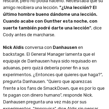
rescate, pero no podía hacerlo. Necesitaba que su
amigo recibiera una lección.
"¿Una lección? El
último hombre bueno dándome una lección.
Cuando acabe con Gunther esta noche, con
suerte también podré darte una lección"
, dice
Cody antes de marcharse.
Nick Aldis
conversa con
Danhausen
en
backstage. El General Manager lamenta que el
equipaje de Danhausen haya sido requisado en
aduanas, pero quizá debería poner fin a sus
experimentos. ¿Entonces qué quieres que haga?",
pregunta Danhausen. "Quiero que aparezcas
frente a los fans de SmackDown, que es por lo que
te pagan con dinero humano", responde Nick.
Danhausen pregunta una vez más por sus
experimentos. "Improvisa", dice Aldis sin pensar