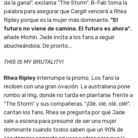
da la gana!", exclama "The Storm". B-Fab toma la
palabra para asegurar que Cargill vencerá a Rhea
Ripley porque es la mujer más dominante.
"El
futuro no viene de camino. El futuro es ahora"
,
añade Michin. Jade incita a los fans a seguir
abucheándola. De pronto...
THIS IS MY BRUTALITY!
Rhea Ripley
interrumpe la promo. Los fans la
reciben con una gran ovación. La australiana pone
rumbo al ring, donde no tarda en plantarse frente a
"The Storm" y sus compañeras. "¡Olé, olé, olé, olé!",
cantan los fans. Rhea se pregunta por qué Jade
sale a escena para presumir de ser una mujer
dominante cuando todos saben que un 90% de