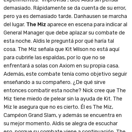
demasiado. Rápidamente se da cuenta de su error,
pero ya es demasiado tarde. Danhausen se marcha
del lugar.
The Miz
aparece en escena para indicar al
General Manager que debe aplazar su combate de
esta noche. Aldis le preguntá por qué haría tal
cosa. The Miz señala que Kit Wilson no está aquí
para cubrirle las espaldas, por lo que no se
enfrentará a solas con Axiom en su propia casa.
Además, este combate tenía como objetivo seguir
enseñando a su compañero. ¿De qué sirve
entonces combatir esta noche? Nick cree que The
Miz tiene miedo de pelear sin la ayuda de Kit. The
Miz le asegura que no es cierto. Él es The Miz,
Campéon Grand Slam, y además se encuentra en
su mejor momento. Aldis se alegra de escuchar
eso, porque su combate viene a continuación. The