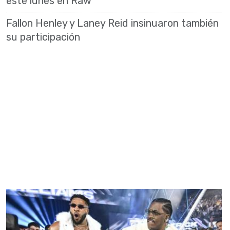
este lunes en Raw
Fallon Henley y Laney Reid insinuaron también
su participación