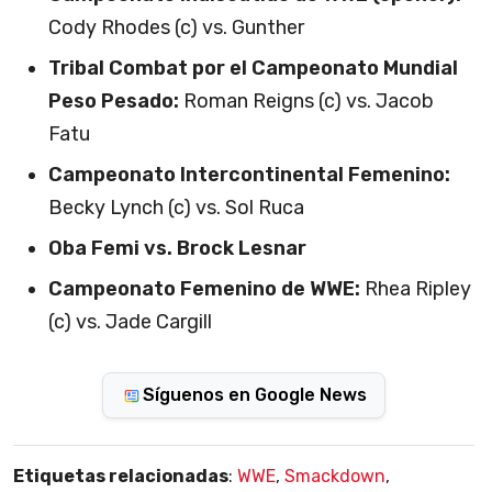
Cody Rhodes (c) vs. Gunther
Tribal Combat por el Campeonato Mundial
Peso Pesado:
Roman Reigns (c) vs. Jacob
Fatu
Campeonato Intercontinental Femenino:
Becky Lynch (c) vs. Sol Ruca
Oba Femi vs. Brock Lesnar
Campeonato Femenino de WWE:
Rhea Ripley
(c) vs. Jade Cargill
Síguenos en Google News
Etiquetas relacionadas
:
WWE
,
Smackdown
,