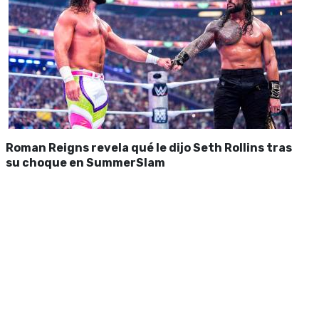
Roman Reigns revela qué le dijo Seth Rollins tras
su choque en SummerSlam