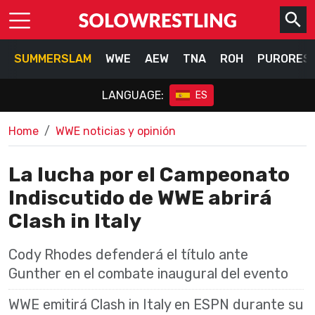
SUMMERSLAM
WWE
AEW
TNA
ROH
PURORES
LANGUAGE:
ES
Home
WWE noticias y opinión
La lucha por el Campeonato
Indiscutido de WWE abrirá
Clash in Italy
Cody Rhodes defenderá el título ante
Gunther en el combate inaugural del evento
WWE emitirá Clash in Italy en ESPN durante su