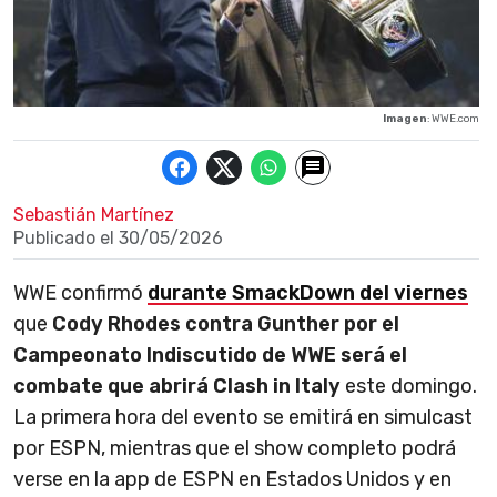
Imagen
: WWE.com
Sebastián Martínez
Publicado el
30/05/2026
WWE confirmó
durante SmackDown del viernes
que
Cody Rhodes contra Gunther por el
Campeonato Indiscutido de WWE será el
combate que abrirá Clash in Italy
este domingo.
La primera hora del evento se emitirá en simulcast
por ESPN, mientras que el show completo podrá
verse en la app de ESPN en Estados Unidos y en