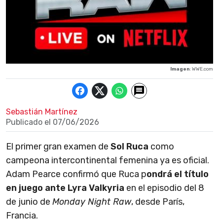
Imagen
: WWE.com
Sebastián Martínez
Publicado el
07/06/2026
El primer gran examen de
Sol Ruca
como
campeona intercontinental femenina ya es oficial.
Adam Pearce confirmó que Ruca p
ondrá el título
en juego ante Lyra Valkyria
en el episodio del 8
de junio de
Monday Night Raw
, desde París,
Francia.