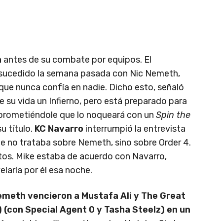
a
antes de su combate por equipos. El
sucedido la semana pasada con Nic Nemeth,
 que nunca confía en nadie. Dicho esto, señaló
e su vida un Infierno, pero está preparado para
, prometiéndole que lo noqueará con un
Spin the
u título.
KC Navarro
interrumpió la entrevista
e no trataba sobre Nemeth, sino sobre Order 4.
ntos. Mike estaba de acuerdo con Navarro,
laría por él esa noche.
emeth vencieron a Mustafa Ali y The Great
 (con Special Agent 0 y Tasha Steelz) en un