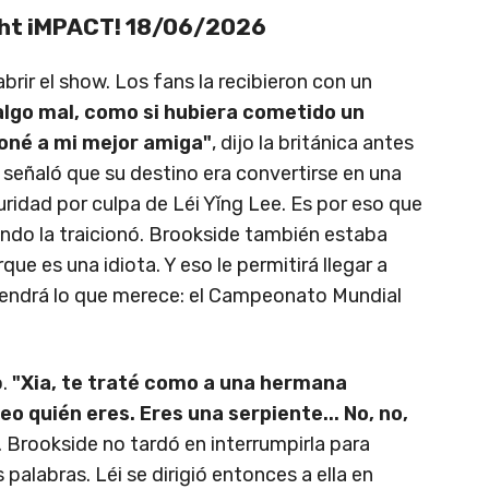
ght iMPACT! 18/06/2026
brir el show. Los fans la recibieron con un
algo mal, como si hubiera cometido un
oné a mi mejor amiga"
, dijo la británica antes
señaló que su destino era convertirse en una
uridad por culpa de Léi Yǐng Lee. Es por eso que
ando la traicionó. Brookside también estaba
ue es una idiota. Y eso le permitirá llegar a
endrá lo que merece: el Campeonato Mundial
o.
"Xia, te traté como a una hermana
eo quién eres. Eres una serpiente... No, no,
. Brookside no tardó en interrumpirla para
 palabras. Léi se dirigió entonces a ella en