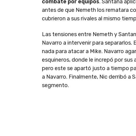
combate por equipos
. Santana apli
antes de que Nemeth los rematara c
cubrieron a sus rivales al mismo tiempo
Las tensiones entre Nemeth y Santana
Navarro a intervenir para separarlos
nada para atacar a Mike. Navarro agarr
esquineros, donde le increpó por sus 
pero este se apartó justo a tiempo 
a Navarro. Finalmente, Nic derribó a
segmento.