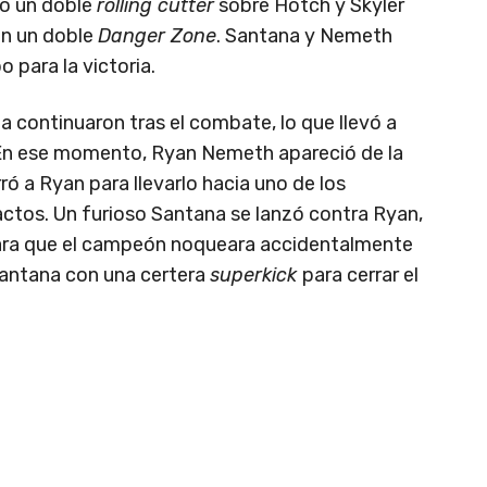
có un doble
rolling cutter
sobre Hotch y Skyler
on un doble
Danger Zone
. Santana y Nemeth
 para la victoria.
 continuaron tras el combate, lo que llevó a
. En ese momento, Ryan Nemeth apareció de la
ó a Ryan para llevarlo hacia uno de los
actos. Un furioso Santana se lanzó contra Ryan,
para que el campeón noqueara accidentalmente
 Santana con una certera
superkick
para cerrar el