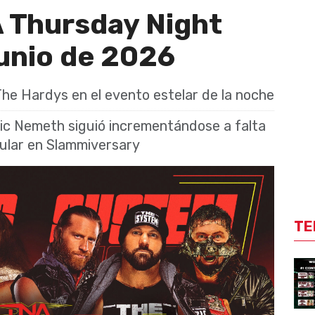
 Thursday Night
junio de 2026
he Hardys en el evento estelar de la noche
Nic Nemeth siguió incrementándose a falta
tular en Slammiversary
TE