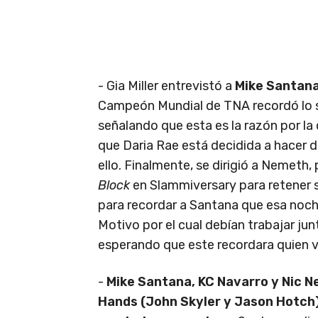
- Gia Miller entrevistó a
Mike Santan
Campeón Mundial de TNA recordó lo 
señalando que esta es la razón por la
que Daria Rae está decidida a hacer d
ello. Finalmente, se dirigió a Nemeth
Block
en Slammiversary para retener s
para recordar a Santana que esa noch
Motivo por el cual debían trabajar ju
esperando que este recordara quien ve
-
Mike Santana, KC Navarro y Nic N
Hands (John Skyler y Jason Hotch)