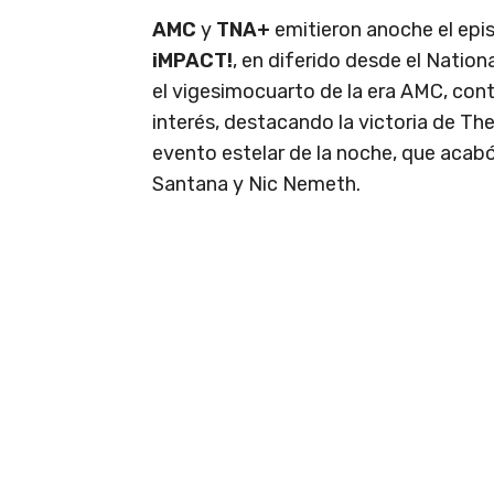
AMC
y
TNA+
emitieron anoche el epi
iMPACT!
, en diferido desde el Nation
el vigesimocuarto de la era AMC, co
interés, destacando la victoria de T
evento estelar de la noche, que acab
Santana y Nic Nemeth.