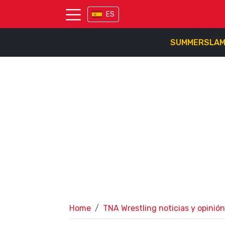
ES
SUMMERSLA
Home
TNA Wrestling noticias y opinión