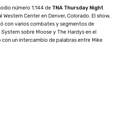
sodio número 1.144 de
TNA Thursday Night
al Western Center en Denver, Colorado. El show,
ntó con varios combates y segmentos de
he System sobre Moose y The Hardys en el
ó con un intercambio de palabras entre Mike