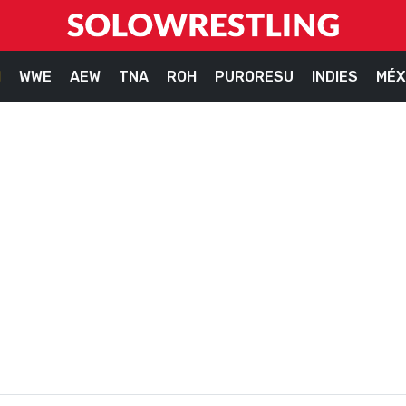
M
WWE
AEW
TNA
ROH
PURORESU
INDIES
MÉX