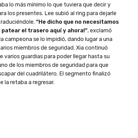
taba lo más mínimo lo que tuviera que decir y
ra los presentes. Lee subió al ring para dejarle
traduciéndole.
"He dicho que no necesitamos
 patear el trasero aquí y ahora!"
, exclamó
 la campeona se lo impidió, dando lugar a una
varios miembros de seguridad. Xia continuó
 varios guardias para poder llegar hasta su
a uno de los miembros de seguridad para que
escapar del cuadrilátero. El segmento finalizó
 la retaba a regresar.