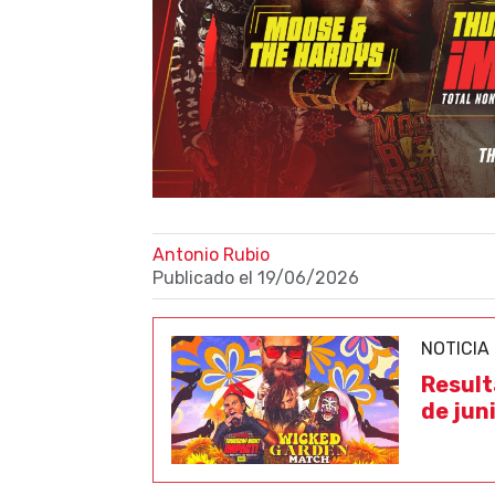
Antonio Rubio
Publicado el
19/06/2026
NOTICIA
Result
de jun