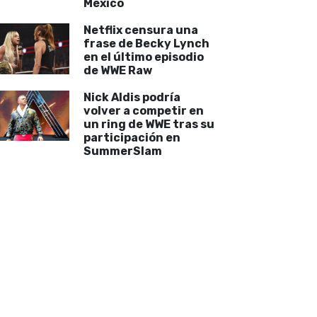
México
Netflix censura una
frase de Becky Lynch
en el último episodio
de WWE Raw
Nick Aldis podría
volver a competir en
un ring de WWE tras su
participación en
SummerSlam