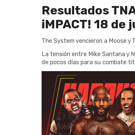
Resultados TNA
iMPACT! 18 de 
The System vencieron a Moose y T
La tensión entre Mike Santana y 
de pocos días para su combate ti