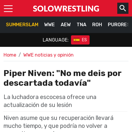
SUMMERSLAM
WWE
AEW
TNA
ROH
PURORES
LANGUAGE:
ES
Home
WWE noticias y opinión
Piper Niven: "No me deis por
descartada todavía"
La luchadora escocesa ofrece una
actualización de su lesión
Niven asume que su recuperación llevará
mucho tiempo, y que podría no volver a