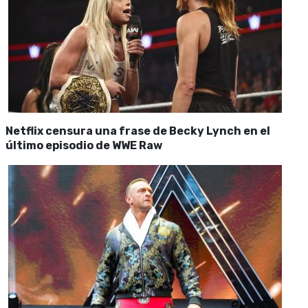
Netflix censura una frase de Becky Lynch en el
último episodio de WWE Raw