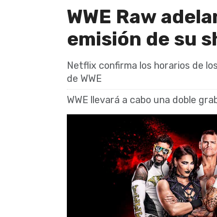
WWE Raw adelan
emisión de su s
Netflix confirma los horarios de l
de WWE
WWE llevará a cabo una doble grab