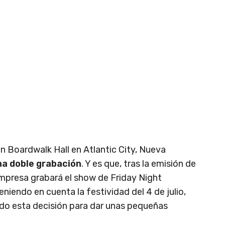
an Boardwalk Hall en Atlantic City, Nueva
na doble grabación
. Y es que, tras la emisión de
mpresa grabará el show de Friday Night
ndo en cuenta la festividad del 4 de julio,
o esta decisión para dar unas pequeñas