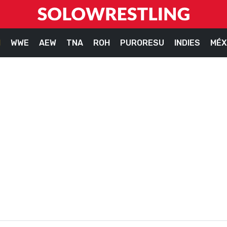
M
WWE
AEW
TNA
ROH
PURORESU
INDIES
MÉX