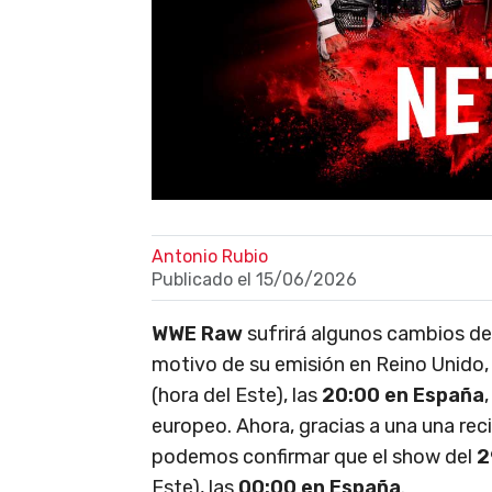
Antonio Rubio
Publicado el
15/06/2026
WWE Raw
sufrirá algunos cambios de 
motivo de su emisión en Reino Unido,
(hora del Este), las
20:00 en España
europeo. Ahora, gracias a una una recie
podemos confirmar que el show del
2
Este), las
00:00 en España
.