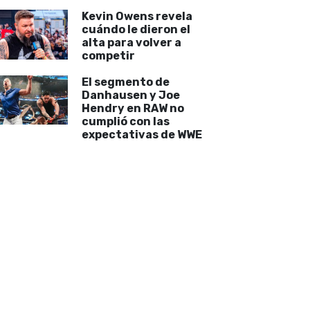
Kevin Owens revela
cuándo le dieron el
alta para volver a
competir
El segmento de
Danhausen y Joe
Hendry en RAW no
cumplió con las
expectativas de WWE