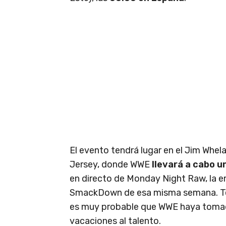
El evento tendrá lugar en el Jim Whel
Jersey, donde WWE
llevará a cabo u
en directo de Monday Night Raw, la e
SmackDown de esa misma semana. Tenie
es muy probable que WWE haya tomad
vacaciones al talento.