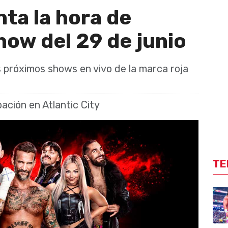
ta la hora de
how del 29 de junio
os próximos shows en vivo de la marca roja
ación en Atlantic City
TE