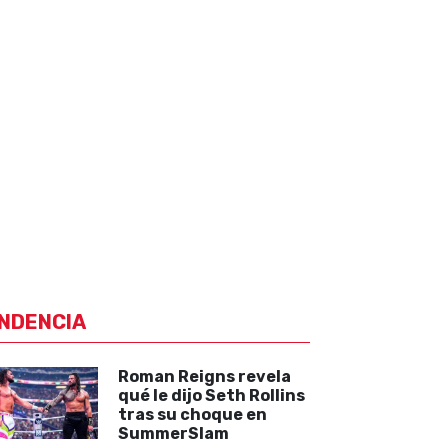
NDENCIA
Roman Reigns revela
qué le dijo Seth Rollins
tras su choque en
SummerSlam