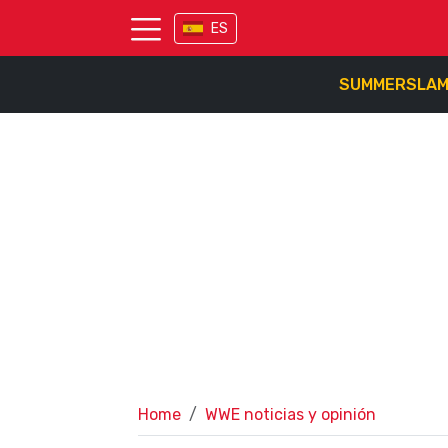
ES
SUMMERSLA
Home
WWE noticias y opinión