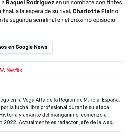
á a
Raquel Rodriguez
en un combate con tintes
inal, a la espera de su rival,
Charlotte Flair
o
en la segunda semifinal en el próximo episodio
nos en Google News
AW
,
Netflix
uego en la Vega Alta de la Región de Murcia, España,
por la lucha libre profesional durante su etapa
n Historia y amante del manganime, comenzó a
n 2022. Actualmente es redactor jefe de la web.