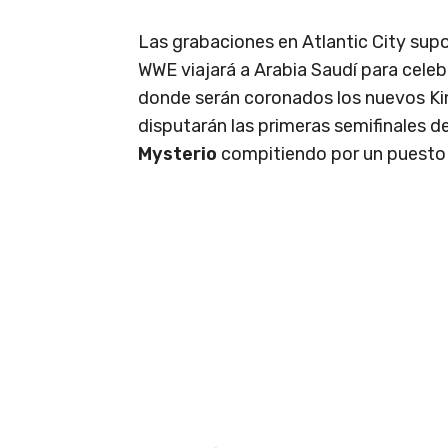
Las grabaciones en Atlantic City supo
WWE viajará a Arabia Saudí para celeb
donde serán coronados los nuevos Ki
disputarán las primeras semifinales d
Mysterio
compitiendo por un puesto en