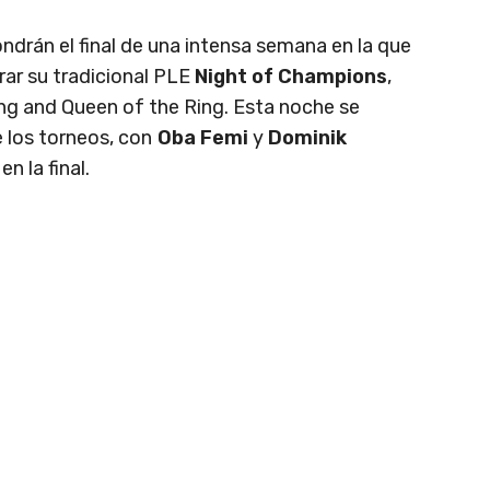
ndrán el final de una intensa semana en la que
rar su tradicional PLE
Night of Champions
,
ng and Queen of the Ring. Esta noche se
e los torneos, con
Oba Femi
y
Dominik
 la final.