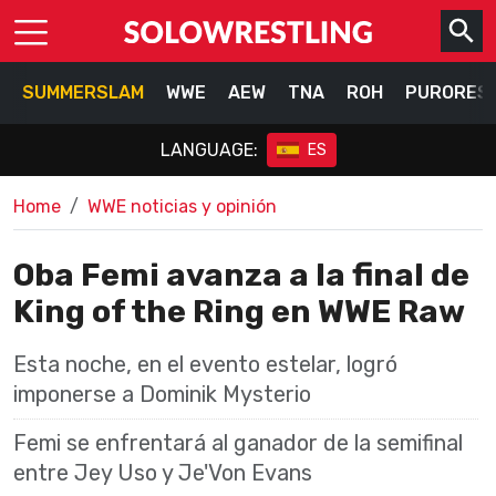
SUMMERSLAM
WWE
AEW
TNA
ROH
PURORES
LANGUAGE:
ES
Home
WWE noticias y opinión
Oba Femi avanza a la final de
King of the Ring en WWE Raw
Esta noche, en el evento estelar, logró
imponerse a Dominik Mysterio
Femi se enfrentará al ganador de la semifinal
entre Jey Uso y Je'Von Evans