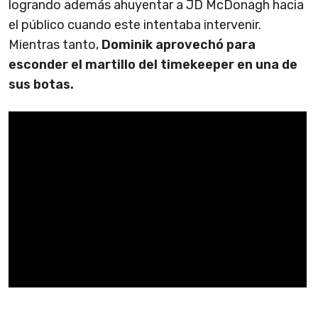
logrando además ahuyentar a JD McDonagh hacia
el público cuando este intentaba intervenir.
Mientras tanto,
Dominik aprovechó para
esconder el martillo del timekeeper en una de
sus botas.