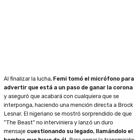
Al finalizar la lucha,
Femi tomó el micrófono para
advertir que está a un paso de ganar la corona
y aseguró que acabará con cualquiera que se
interponga, haciendo una mención directa a Brock
Lesnar. El nigeriano se mostró sorprendido de que
"The Beast" no interviniera y lanzó un duro
mensaje
cuestionando su legado, llamándolo el
hombre que huye de él.
Para cerrar la transmisión