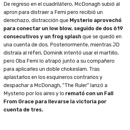
De regreso en el cuadrilátero, McDonagh subió al
apron para distraer a Femi pero recibió un
derechazo, distracción que
Mysterio aprovechó
para conectar un low blow, seguido de dos 619
consecutivos y un frog splash
que se quedó en
una cuenta de dos. Posteriormente, mientras JD
distraía al réferi, Dominik intentó usar el martillo,
pero Oba Femi lo atrapó junto a su compañero
para aplicarles un doble chokeslam. Tras
aplastarlos en los esquineros contrarios y
despachar a McDonagh, "The Ruler" lanzó a
Mysterio por los aires y lo
remató con un Fall
From Grace para llevarse la victoria por
cuenta de tres.