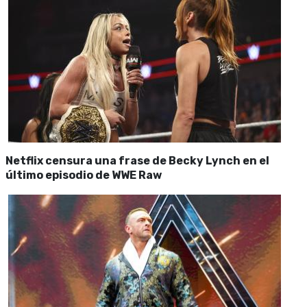
Netflix censura una frase de Becky Lynch en el
último episodio de WWE Raw