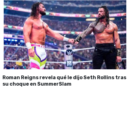
Roman Reigns revela qué le dijo Seth Rollins tras
su choque en SummerSlam