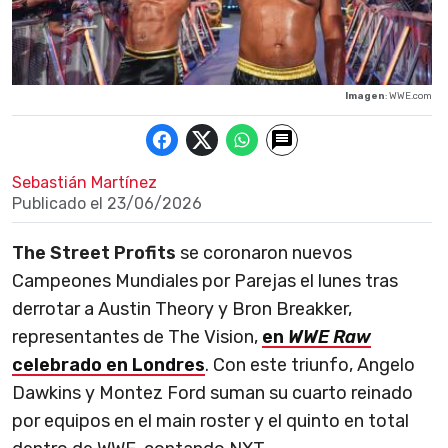
Imagen
: WWE.com
Sebastián Martínez
Publicado el
23/06/2026
The Street Profits
se coronaron nuevos
Campeones Mundiales por Parejas el lunes tras
derrotar a Austin Theory y Bron Breakker,
representantes de The Vision,
en
WWE Raw
celebrado en Londres
. Con este triunfo, Angelo
Dawkins y Montez Ford suman su cuarto reinado
por equipos en el main roster y el quinto en total