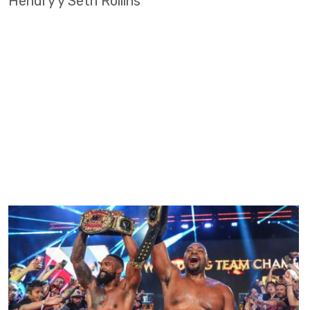
Hendry y Seth Rollins