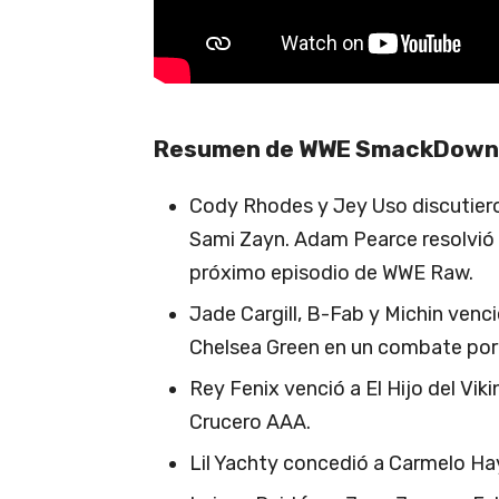
Resumen de WWE SmackDown 3
Cody Rhodes y Jey Uso discutieron
Sami Zayn. Adam Pearce resolvió e
próximo episodio de WWE Raw.
Jade Cargill, B-Fab y Michin venci
Chelsea Green en un combate por
Rey Fenix venció a El Hijo del Vi
Crucero AAA.
Lil Yachty concedió a Carmelo Hay