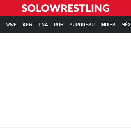
M
WWE
AEW
TNA
ROH
PURORESU
INDIES
MÉX