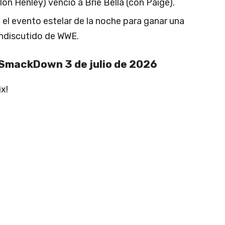
on Henley) venció a Brie Bella (con Paige).
el evento estelar de la noche para ganar una
ndiscutido de WWE.
 SmackDown 3 de julio de 2026
x!