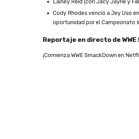
Lainey Reid (con Jacy Jayne y Fall
Cody Rhodes venció a Jey Uso en 
oportunidad por el Campeonato I
Reportaje en directo de WWE
¡Comienza WWE SmackDown en Netfli