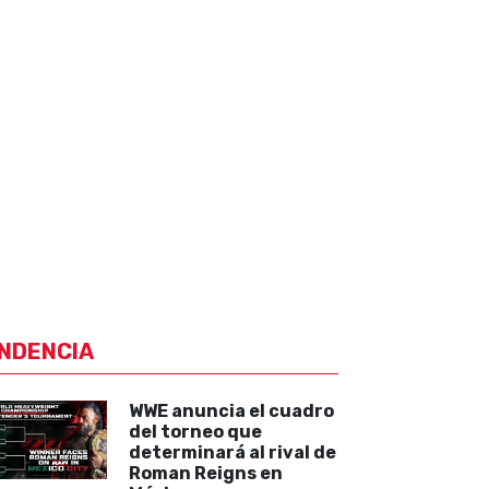
NDENCIA
WWE anuncia el cuadro
del torneo que
determinará al rival de
Roman Reigns en