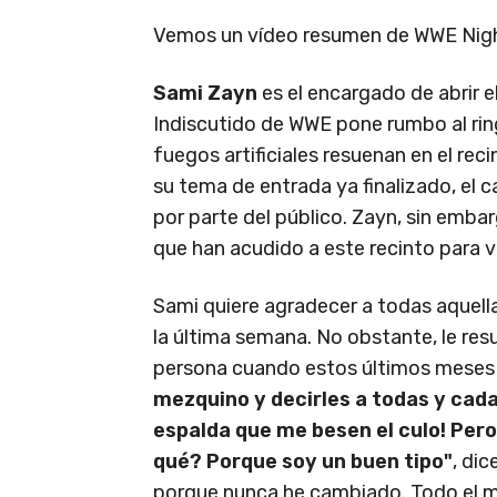
Vemos un vídeo resumen de WWE Nig
Sami Zayn
es el encargado de abrir 
Indiscutido de WWE pone rumbo al ring
fuegos artificiales resuenan en el rec
su tema de entrada ya finalizado, el 
por parte del público. Zayn, sin embar
que han acudido a este recinto para v
Sami quiere agradecer a todas aquella
la última semana. No obstante, le res
persona cuando estos últimos meses
mezquino y decirles a todas y cad
espalda que me besen el culo! Pero 
qué? Porque soy un buen tipo"
, dic
porque nunca he cambiado. Todo el mu