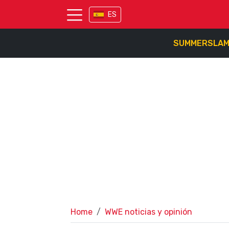
ES
SUMMERSLA
Home
WWE noticias y opinión