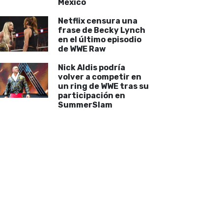
México
Netflix censura una
frase de Becky Lynch
en el último episodio
de WWE Raw
Nick Aldis podría
volver a competir en
un ring de WWE tras su
participación en
SummerSlam