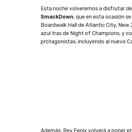
Esta noche volveremos a disfrutar d
SmackDown
, que en esta ocasión se
Boardwalk Hall de Atlantic City, New 
azul tras de Night of Champions, y co
protagonistas, incluyendo al nuevo 
Además, Rey Fenix volverá a poner e