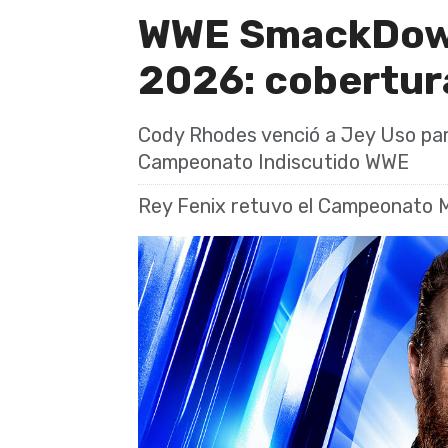
WWE SmackDown 
2026: cobertur
Cody Rhodes venció a Jey Uso par
Campeonato Indiscutido WWE
Rey Fenix retuvo el Campeonato Mu