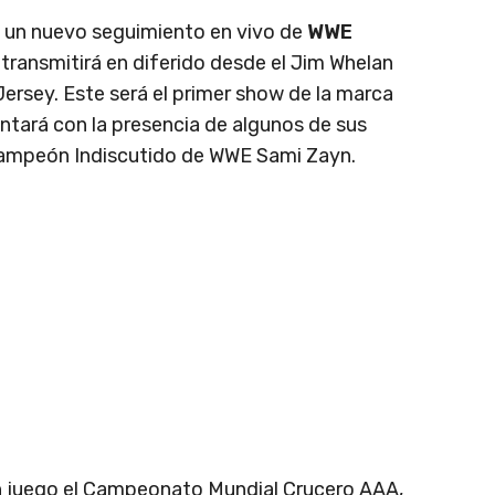
e un nuevo seguimiento en vivo de
WWE
 transmitirá en diferido desde el Jim Whelan
Jersey. Este será el primer show de la marca
ntará con la presencia de algunos de sus
Campeón Indiscutido de WWE Sami Zayn.
n juego el Campeonato Mundial Crucero AAA,