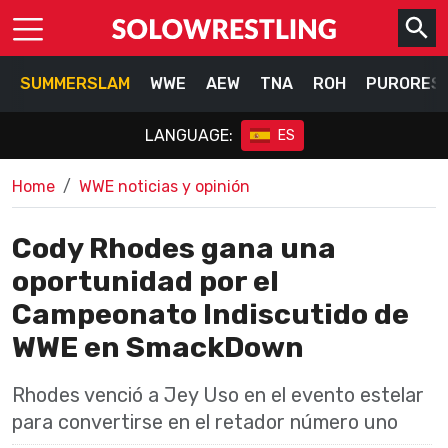
SUMMERSLAM
WWE
AEW
TNA
ROH
PURORES
LANGUAGE:
ES
Home
WWE noticias y opinión
Cody Rhodes gana una
oportunidad por el
Campeonato Indiscutido de
WWE en SmackDown
Rhodes venció a Jey Uso en el evento estelar
para convertirse en el retador número uno