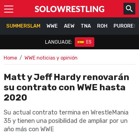
SUMMERSLAM
WWE
AEW
TNA
ROH
PURORES
LANGUAGE:
ES
Home
WWE noticias y opinión
Matt y Jeff Hardy renovarán
su contrato con WWE hasta
2020
Su actual contrato termina en WrestleMania
35 y tienen una posibilidad de ampliar por un
año más con WWE