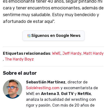
es emocionante tener 40 años, seguir pintando mi
cara y tener encuentros emocionantes, además de
sentirme muy saludable. Estoy muy bendecido y
afortunado de estar aquí".
Síguenos en Google News
Etiquetas relacionadas
:
WWE
,
Jeff Hardy
,
Matt Hardy
,
The Hardy Boyz
Sobre el autor
Sebastián Martínez
, director de
SoloWrestling.com
y excomentarista de
WWE en
Antena 3
,
Gol TV
y
Netflix
,
analiza la actualidad del wrestling con
rigor y pasión. Con más de 20 años de