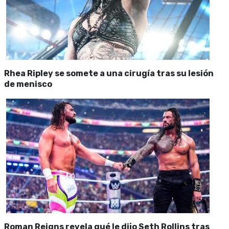
Rhea Ripley se somete a una cirugía tras su lesión
de menisco
Roman Reigns revela qué le dijo Seth Rollins tras