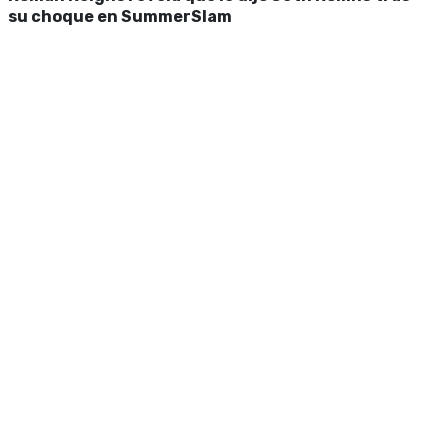
su choque en SummerSlam