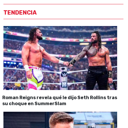
TENDENCIA
Roman Reigns revela qué le dijo Seth Rollins tras
su choque en SummerSlam