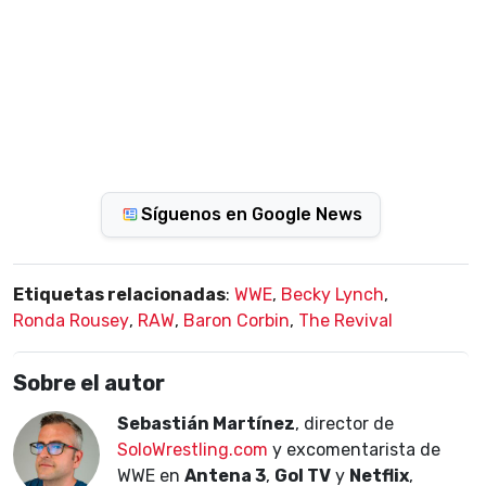
Síguenos en Google News
Etiquetas relacionadas
:
WWE
,
Becky Lynch
,
Ronda Rousey
,
RAW
,
Baron Corbin
,
The Revival
Sobre el autor
Sebastián Martínez
, director de
SoloWrestling.com
y excomentarista de
WWE en
Antena 3
,
Gol TV
y
Netflix
,