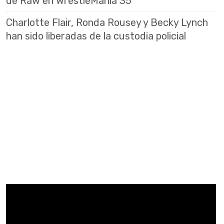
de Raw en WrestleMania 35
Charlotte Flair, Ronda Rousey y Becky Lynch
han sido liberadas de la custodia policial