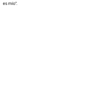
es mío".