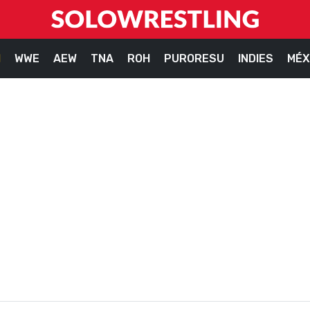
M
WWE
AEW
TNA
ROH
PURORESU
INDIES
MÉX