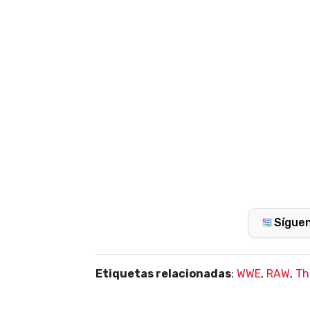
Sígue
Etiquetas relacionadas
:
WWE
,
RAW
,
Th