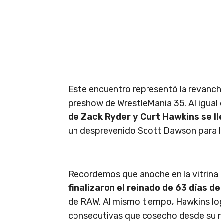
Este encuentro representó la revanch
preshow de WrestleMania 35. Al igual
de Zack Ryder y Curt Hawkins se lle
un desprevenido Scott Dawson para la
Recordemos que anoche en la vitrina 
finalizaron el reinado de 63 días d
de RAW. Al mismo tiempo, Hawkins log
consecutivas que cosecho desde su re