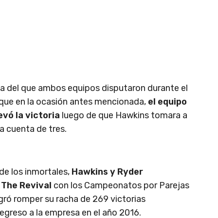
a del que ambos equipos disputaron durante el
 que en la ocasión antes mencionada,
el equipo
vó la victoria
luego de que Hawkins tomara a
 cuenta de tres.
de los inmortales,
Hawkins y Ryder
e The Revival
con los Campeonatos por Parejas
ró romper su racha de 269 victorias
greso a la empresa en el año 2016.