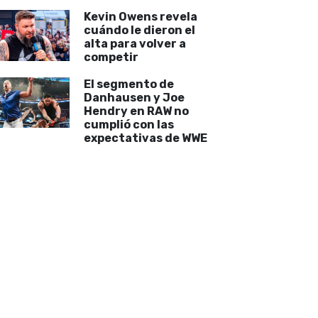
Kevin Owens revela
cuándo le dieron el
alta para volver a
competir
El segmento de
Danhausen y Joe
Hendry en RAW no
cumplió con las
expectativas de WWE