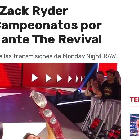
 Zack Ryder
Campeonatos por
ante The Revival
e las transmisiones de Monday Night RAW
TE