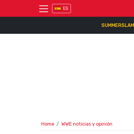
ES
SUMMERSLA
Home
WWE noticias y opinión