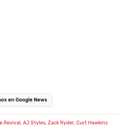
nos en Google News
e Revival
,
AJ Styles
,
Zack Ryder
,
Curt Hawkins