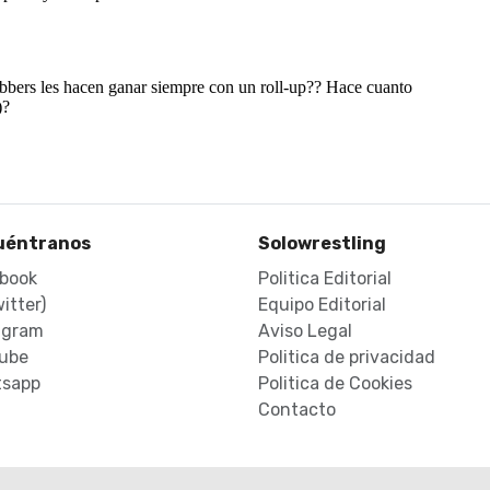
uéntranos
Solowrestling
book
Politica Editorial
itter)
Equipo Editorial
agram
Aviso Legal
ube
Politica de privacidad
sapp
Politica de Cookies
Contacto