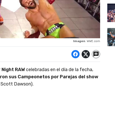
Imagen
: WWE.com
 Night RAW
celebradas en el día de la fecha,
eron sus Campeonetos por Parejas del show
y Scott Dawson).