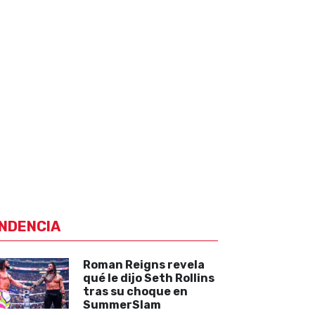
NDENCIA
Roman Reigns revela
qué le dijo Seth Rollins
tras su choque en
SummerSlam