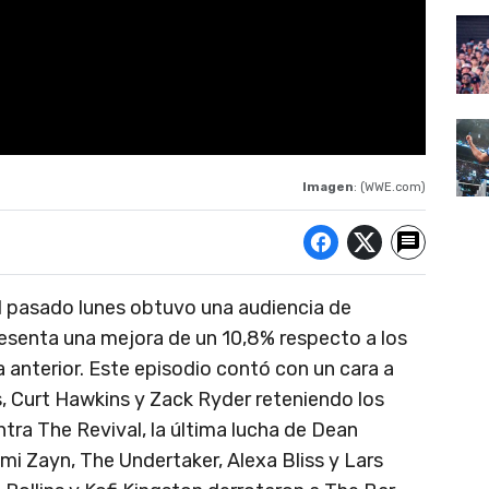
Imagen
: (WWE.com)
 pasado lunes obtuvo una audiencia de
resenta una mejora de un 10,8% respecto a los
anterior. Este episodio contó con un cara a
ns, Curt Hawkins y Zack Ryder reteniendo los
ra The Revival, la última lucha de Dean
i Zayn, The Undertaker, Alexa Bliss y Lars