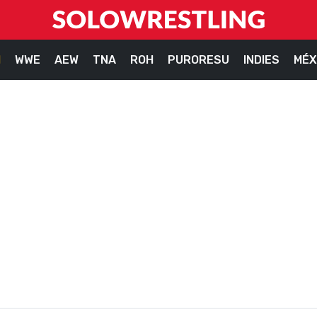
M
WWE
AEW
TNA
ROH
PURORESU
INDIES
MÉX