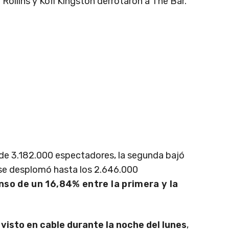
 Rollins y Kofi Kingston derrotaron a The Bar.
de 3.182.000 espectadores, la segunda bajó
a se desplomó hasta los 2.646.000
so de un 16,84% entre la primera y la
isto en cable durante la noche del lunes
,