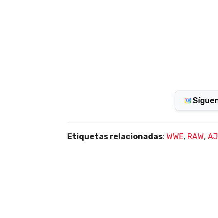
Sígue
Etiquetas relacionadas
:
WWE
,
RAW
,
AJ