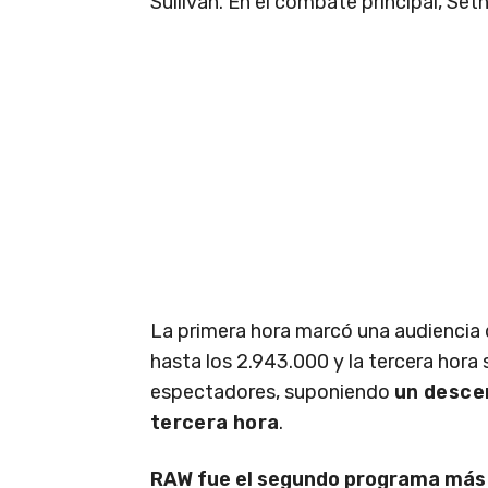
Sullivan. En el combate principal, Seth
La primera hora marcó una audiencia 
hasta los 2.943.000 y la tercera hor
espectadores, suponiendo
un descen
tercera hora
.
RAW fue el segundo programa más v