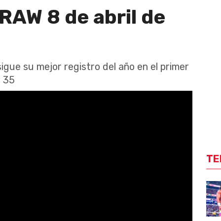
RAW 8 de abril de
igue su mejor registro del año en el primer
a 35
TE