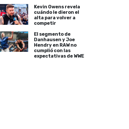
Kevin Owens revela
cuándo le dieron el
alta para volver a
competir
El segmento de
Danhausen y Joe
Hendry en RAW no
cumplió con las
expectativas de WWE