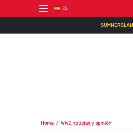
ES
SUMMERSLA
Home
WWE noticias y opinión