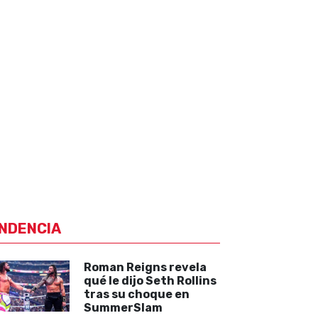
NDENCIA
Roman Reigns revela
qué le dijo Seth Rollins
tras su choque en
SummerSlam