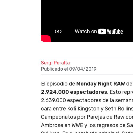
Sergi Peralta
Publicado el
09/04/2019
El episodio de
Monday Night RAW
del
2.924.000 espectadores
. Esto rep
2.639.000 espectadores de la semana 
cara entre Kofi Kingston y Seth Rolli
Campeonatos por Parejas de Raw cont
Ambrose en WWE y los regresos de Sam