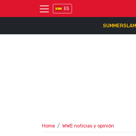
ES
SUMMERSLA
Home
WWE noticias y opinión