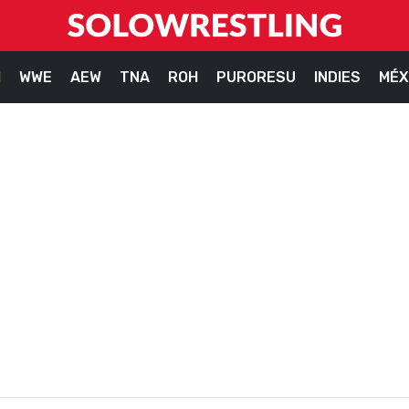
M
WWE
AEW
TNA
ROH
PURORESU
INDIES
MÉX