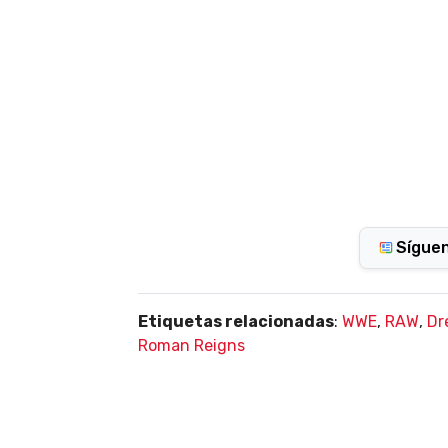
Sígue
Etiquetas relacionadas
:
WWE
,
RAW
,
Dr
Roman Reigns