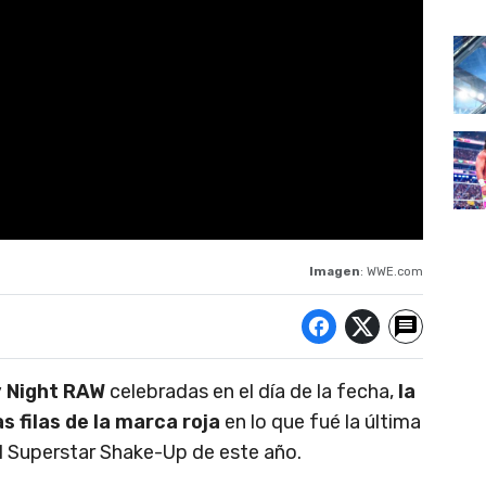
Imagen
: WWE.com
 Night RAW
celebradas en el día de la fecha,
la
s filas de la marca roja
en lo que fué la última
l Superstar Shake-Up de este año.