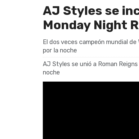
AJ Styles se in
Monday Night 
El dos veces campeón mundial de 
por la noche
AJ Styles se unió a Roman Reigns y
noche