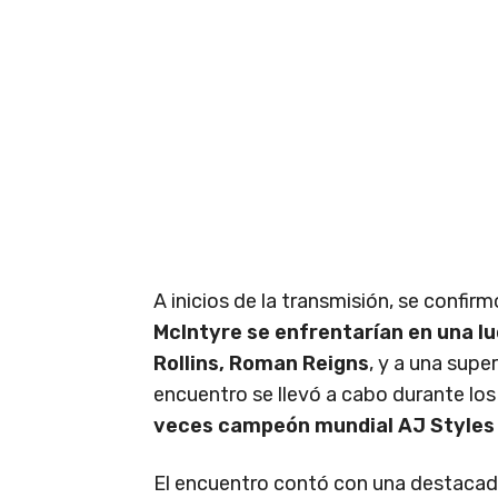
A inicios de la transmisión, se confir
McIntyre se enfrentarían en una l
Rollins, Roman Reigns
, y a una sup
encuentro se llevó a cabo durante lo
veces campeón mundial AJ Styles 
El encuentro contó con una destacada