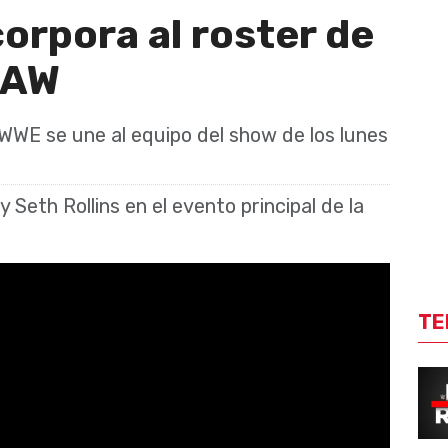
corpora al roster de
RAW
WWE se une al equipo del show de los lunes
 Seth Rollins en el evento principal de la
TE