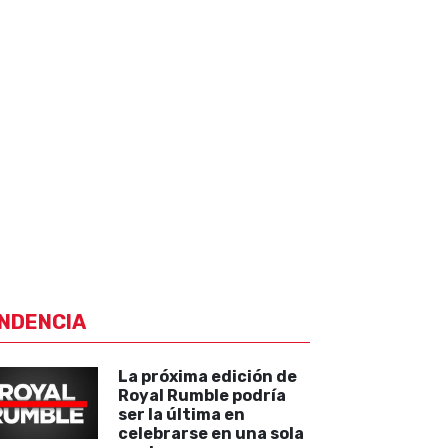
NDENCIA
La próxima edición de
Royal Rumble podría
ser la última en
celebrarse en una sola