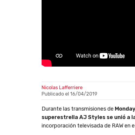
Nicolas Lafferriere
Publicado el
16/04/2019
Durante las transmisiones de
Monday
superestrella AJ Styles se unió a la
incorporación televisada de RAW en e