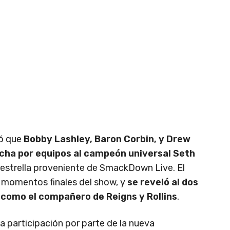
mó que
Bobby Lashley, Baron Corbin, y Drew
ucha por equipos al campeón universal Seth
erestrella proveniente de SmackDown Live. El
s momentos finales del show, y
se reveló al dos
como el compañero de Reigns y Rollins
.
 participación por parte de la nueva