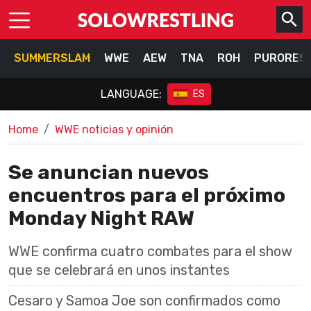
SUMMERSLAM
WWE
AEW
TNA
ROH
PURORES
LANGUAGE:
ES
Home
WWE noticias y opinión
Se anuncian nuevos
encuentros para el próximo
Monday Night RAW
WWE confirma cuatro combates para el show
que se celebrará en unos instantes
Cesaro y Samoa Joe son confirmados como