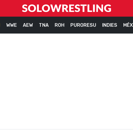
M
WWE
AEW
TNA
ROH
PURORESU
INDIES
MÉX