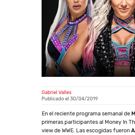
Gabriel Valles
Publicado el
30/04/2019
En el reciente programa semanal de
M
primeras participantes al Money In 
view de WWE. Las escogidas fueron
A