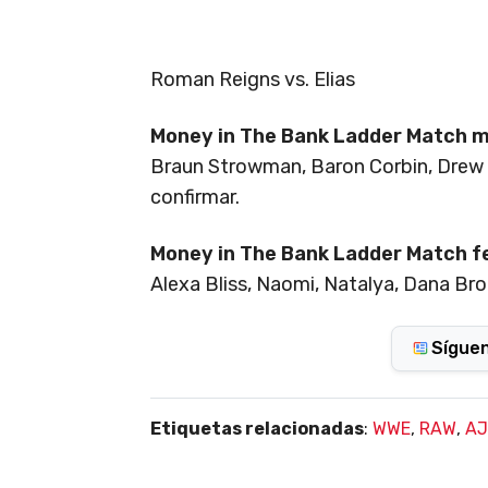
Roman Reigns vs. Elias
Money in The Bank Ladder Match m
Braun Strowman, Baron Corbin, Drew 
confirmar.
Money in The Bank Ladder Match 
Alexa Bliss, Naomi, Natalya, Dana Bro
Sígue
Etiquetas relacionadas
:
WWE
,
RAW
,
AJ