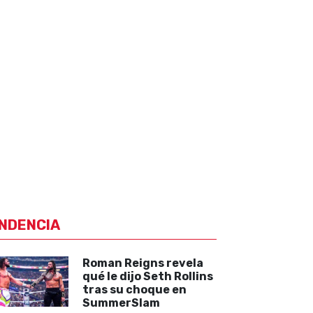
NDENCIA
Roman Reigns revela
qué le dijo Seth Rollins
tras su choque en
SummerSlam