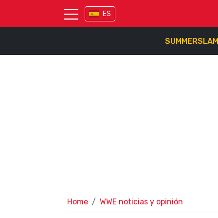
ES
SUMMERSLA
Home
WWE noticias y opinión