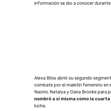
información se dio a conocer durant
Alexa Bliss abrió su segundo segmento
combate por el maletín femenino en e
Naomi, Natalya y Dana Brooke para p
nombró a sí misma como la cuarta
lucha.