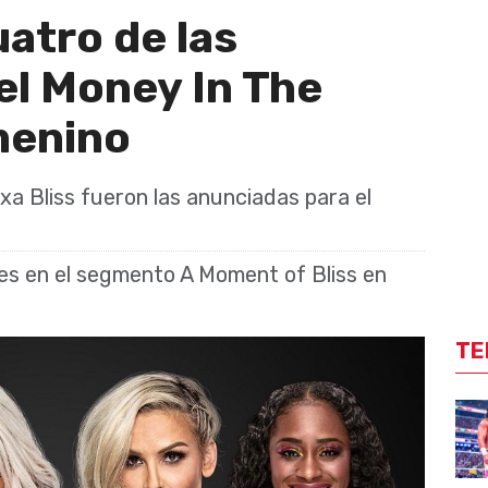
atro de las
el Money In The
menino
xa Bliss fueron las anunciadas para el
tes en el segmento A Moment of Bliss en
TE