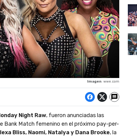
Imagen
: wwe.com
onday Night Raw
, fueron anunciadas las
The Bank Match femenino en el próximo pay-per-
lexa Bliss, Naomi, Natalya y Dana Brooke
, la