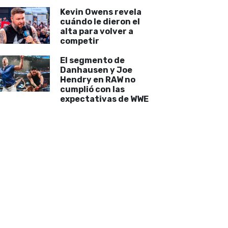
Kevin Owens revela
cuándo le dieron el
alta para volver a
competir
El segmento de
Danhausen y Joe
Hendry en RAW no
cumplió con las
expectativas de WWE