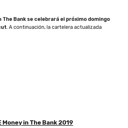
n The Bank se celebrará el próximo domingo
cut
. A continuación, la cartelera actualizada
E Money in The Bank 2019