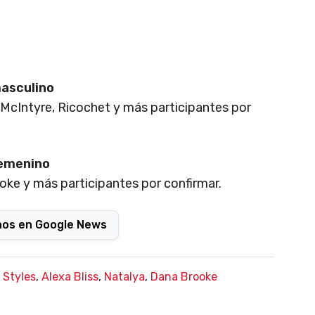
asculino
McIntyre, Ricochet y más participantes por
femenino
oke y más participantes por confirmar.
nos en Google News
 Styles
,
Alexa Bliss
,
Natalya
,
Dana Brooke