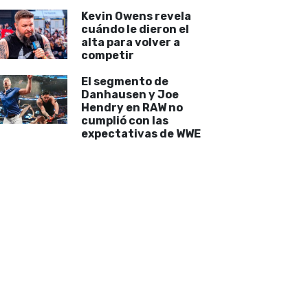
Kevin Owens revela
cuándo le dieron el
alta para volver a
competir
El segmento de
Danhausen y Joe
Hendry en RAW no
cumplió con las
expectativas de WWE