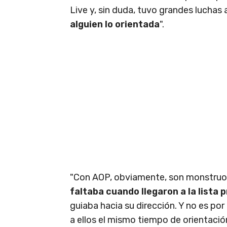
Live y, sin duda, tuvo grandes luchas a
alguien lo orientada
".
"Con AOP, obviamente, son monstruos
faltaba cuando llegaron a la lista p
guiaba hacia su dirección. Y no es p
a ellos el mismo tiempo de orientación