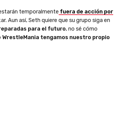
 estarán temporalmente
fuera de acción por
ar. Aun así, Seth quiere que su grupo siga en
reparadas para el futuro
, no sé cómo
 WrestleMania tengamos nuestro propio