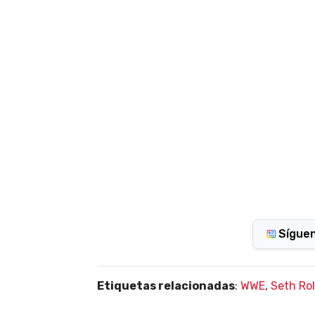
Sígue
Etiquetas relacionadas
:
WWE
,
Seth Rol