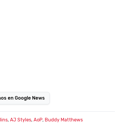
nos en Google News
lins
,
AJ Styles
,
AoP
,
Buddy Matthews