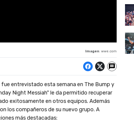
Imagen
: wwe.com
fue entrevistado esta semana en The Bump y
day Night Messiah" le da permitido recuperar
etado exitosamente en otros equipos. Además
con los compañeros de su nuevo grupo. A
aciones más destacadas: