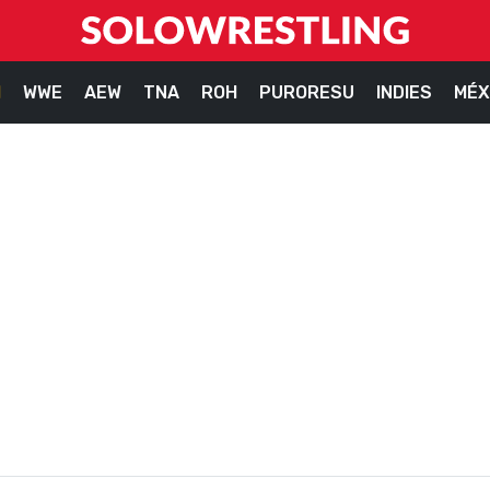
M
WWE
AEW
TNA
ROH
PURORESU
INDIES
MÉX