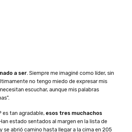
inado a ser
. Siempre me imaginé como líder, sin
 Últimamente no tengo miedo de expresar mis
e necesitan escuchar, aunque mis palabras
as".
 es tan agradable,
esos tres muchachos
 Han estado sentados al margen en la lista de
se abrió camino hasta llegar a la cima en 205