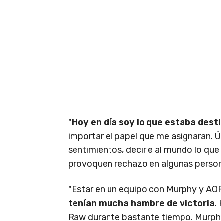
"
Hoy en día soy lo que estaba dest
importar el papel que me asignaran.
sentimientos, decirle al mundo lo qu
provoquen rechazo en algunas person
"Estar en un equipo con Murphy y AOP
tenían mucha hambre de victoria
.
Raw durante bastante tiempo. Murphy 