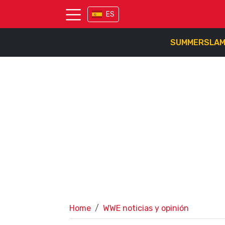
ES
SUMMERSLA
Home
WWE noticias y opinión