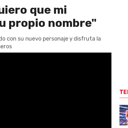
Quiero que mi
su propio nombre"
do con su nuevo personaje y disfruta la
ñeros
TE