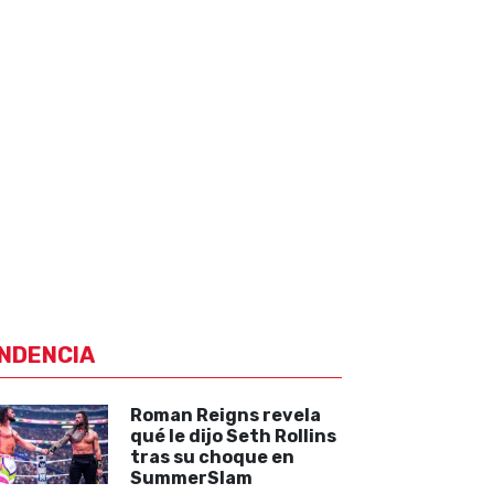
NDENCIA
Roman Reigns revela
qué le dijo Seth Rollins
tras su choque en
SummerSlam