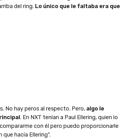
rriba del ring.
Lo único que le faltaba era que
. No hay peros al respecto. Pero,
algo le
rincipal
. En NXT tenían a Paul Ellering, quien lo
or compararme con él pero puedo proporcionarle
 que hacía Ellering".