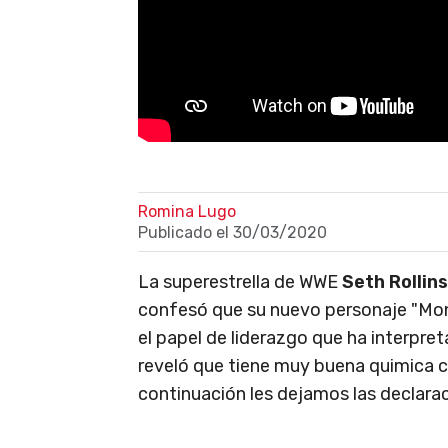
Romina Lugo
Publicado el
30/03/2020
La superestrella de WWE
Seth Rollins
confesó que su nuevo personaje "Mon
el papel de liderazgo que ha interpr
reveló que tiene muy buena quimica 
continuación les dejamos las declar