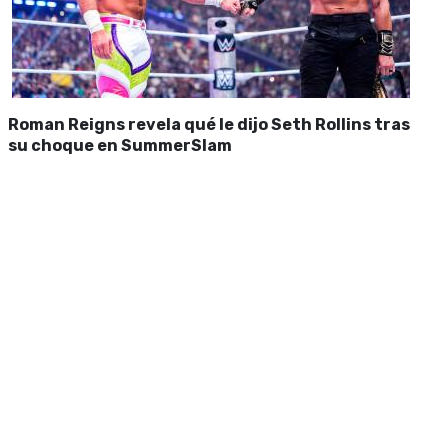
Roman Reigns revela qué le dijo Seth Rollins tras
su choque en SummerSlam