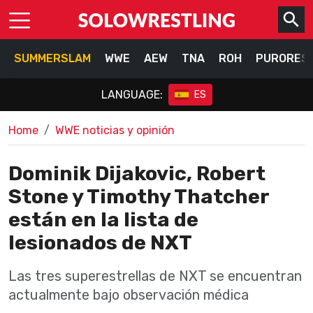
SUMMERSLAM
WWE
AEW
TNA
ROH
PURORES
LANGUAGE:
ES
Home
WWE noticias y opinión
Dominik Dijakovic, Robert
Stone y Timothy Thatcher
están en la lista de
lesionados de NXT
Las tres superestrellas de NXT se encuentran
actualmente bajo observación médica