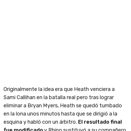
Originalmente la idea era que Heath venciera a
Sami Callihan en la batalla real pero tras lograr
eliminar a Bryan Myers, Heath se quedó tumbado
en la lona unos minutos hasta que se dirigió a la
esquina y habló con un árbitro.
El resultado final
fue modificado
y Rhino sustituyó a su compañero