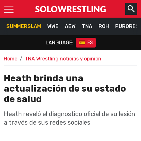
SUMMERSLAM
WWE
AEW
TNA
ROH
PURORES
LANGUAGE:
ES
Home
TNA Wrestling noticias y opinión
Heath brinda una
actualización de su estado
de salud
Heath reveló el diagnostico oficial de su lesión
a través de sus redes sociales