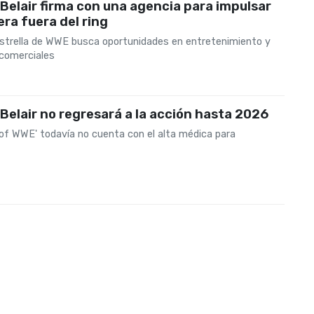
Belair firma con una agencia para impulsar
era fuera del ring
strella de WWE busca oportunidades en entretenimiento y
comerciales
Belair no regresará a la acción hasta 2026
of WWE' todavía no cuenta con el alta médica para