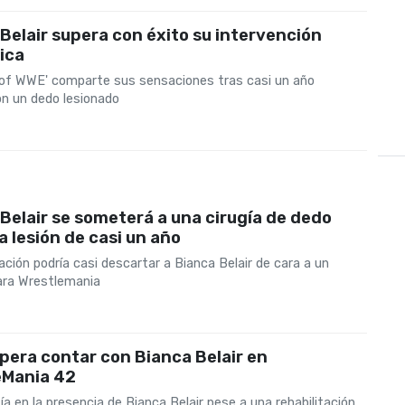
Belair supera con éxito su intervención
ica
of WWE' comparte sus sensaciones tras casi un año
on un dedo lesionado
Belair se someterá a una cirugía de dedo
a lesión de casi un año
ción podría casi descartar a Bianca Belair de cara a un
ara Wrestlemania
era contar con Bianca Belair en
eMania 42
 en la presencia de Bianca Belair pese a una rehabilitación