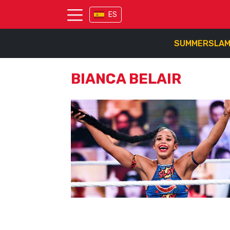
ES
SUMMERSLA
BIANCA BELAIR