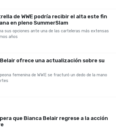
rella de WWE podría recibir el alta este fin
ana en pleno SummerSlam
a sus opciones ante una de las carteleras más extensas
timos años
Belair ofrece una actualización sobre su
eona femenina de WWE se fracturó un dedo de la mano
artes
era que Bianca Belair regrese a la acción
ve