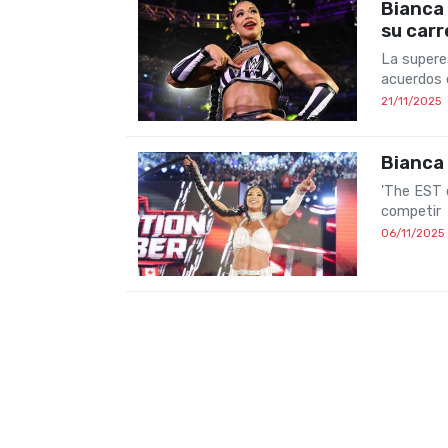
Bianca 
su carr
La supere
acuerdos 
21/11/2025
Bianca 
'The EST 
competir
06/11/2025