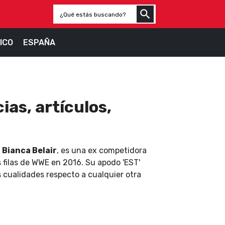
ICO
ESPAÑA
ias, artículos,
o
Bianca Belair
, es una ex competidora
s filas de WWE en 2016. Su apodo 'EST'
s cualidades respecto a cualquier otra