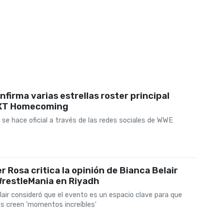
firma varias estrellas roster principal
XT Homecoming
 se hace oficial a través de las redes sociales de WWE
 Rosa critica la opinión de Bianca Belair
WrestleMania en Riyadh
air consideró que el evento es un espacio clave para que
es creen 'momentos increíbles'