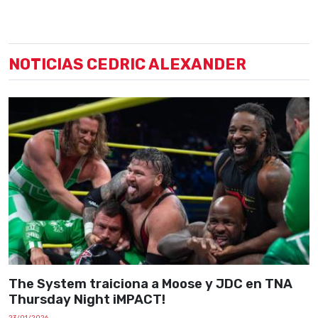
NOTICIAS CEDRIC ALEXANDER
The System traiciona a Moose y JDC en TNA
Thursday Night iMPACT!
23/01/2026