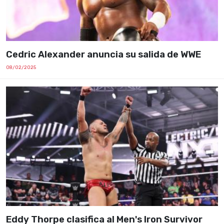
Cedric Alexander anuncia su salida de WWE
08/02/2025
Eddy Thorpe clasifica al Men's Iron Survivor