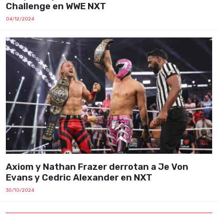
Challenge en WWE NXT
04/12/2024
Axiom y Nathan Frazer derrotan a Je Von
Evans y Cedric Alexander en NXT
30/10/2024