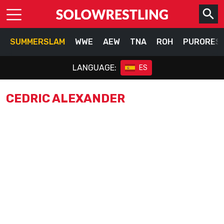
SUMMERSLAM
WWE
AEW
TNA
ROH
PURORES
LANGUAGE:
ES
CEDRIC ALEXANDER