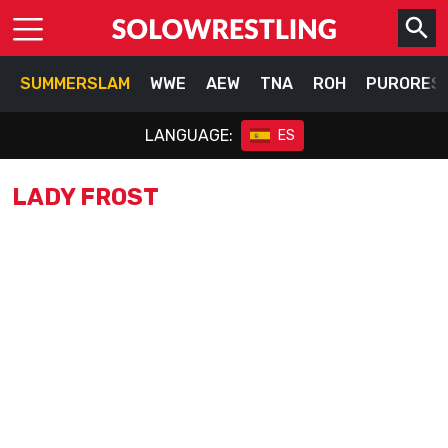
SUMMERSLAM
WWE
AEW
TNA
ROH
PURORES
LANGUAGE:
ES
LADY FROST