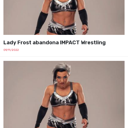
Lady Frost abandona IMPACT Wrestling
09/11/2022