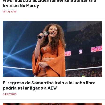
WWE muestra accidentalmente a Samantha
Irvin en No Mercy
28/09/2025
El regreso de Samantha Irvin a la lucha libre
podría estar ligado a AEW
04/07/2025