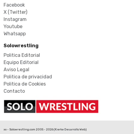
Facebook
X (Twitter)
Instagram
Youtube
Whatsapp
Solowrestling
Politica Editorial
Equipo Editorial
Aviso Legal
Politica de privacidad
Politica de Cookies
Contacto
xx - Solowrestling.com 2005 - 2026 (
Kierke Desarrollo Web
)