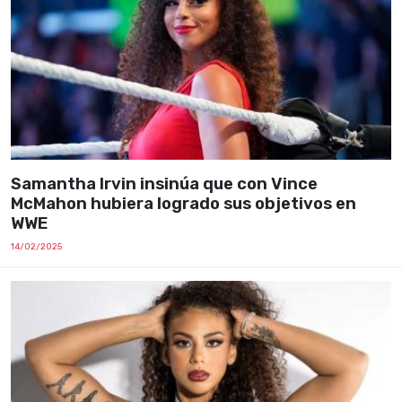
Samantha Irvin insinúa que con Vince
McMahon hubiera logrado sus objetivos en
WWE
14/02/2025