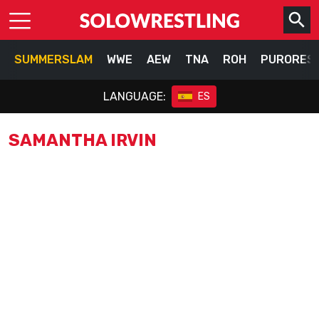
SUMMERSLAM
WWE
AEW
TNA
ROH
PURORES
LANGUAGE:
ES
SAMANTHA IRVIN