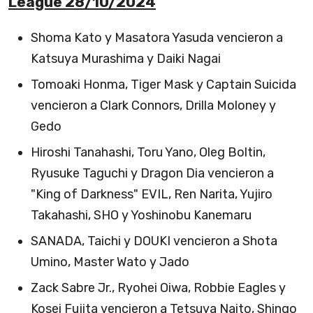
League 28/10/2024
Shoma Kato y Masatora Yasuda vencieron a
Katsuya Murashima y Daiki Nagai
Tomoaki Honma, Tiger Mask y Captain Suicida
vencieron a Clark Connors, Drilla Moloney y
Gedo
Hiroshi Tanahashi, Toru Yano, Oleg Boltin,
Ryusuke Taguchi y Dragon Dia vencieron a
"King of Darkness" EVIL, Ren Narita, Yujiro
Takahashi, SHO y Yoshinobu Kanemaru
SANADA, Taichi y DOUKI vencieron a Shota
Umino, Master Wato y Jado
Zack Sabre Jr., Ryohei Oiwa, Robbie Eagles y
Kosei Fujita vencieron a Tetsuya Naito, Shingo