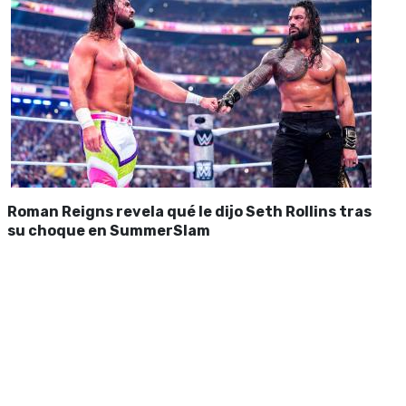
Roman Reigns revela qué le dijo Seth Rollins tras
su choque en SummerSlam