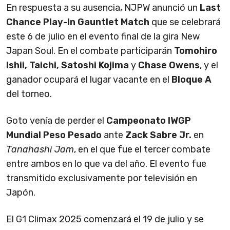
En respuesta a su ausencia, NJPW anunció un
Last
Chance Play-In Gauntlet Match
que se celebrará
este 6 de julio en el evento final de la gira New
Japan Soul. En el combate participarán
Tomohiro
Ishii, Taichi, Satoshi Kojima
y
Chase Owens
, y el
ganador ocupará el lugar vacante en el
Bloque A
del torneo.
Goto venía de perder el
Campeonato IWGP
Mundial Peso Pesado
ante
Zack Sabre Jr.
en
Tanahashi Jam
, en el que fue el tercer combate
entre ambos en lo que va del año. El evento fue
transmitido exclusivamente por televisión en
Japón.
El G1 Climax 2025 comenzará el 19 de julio y se