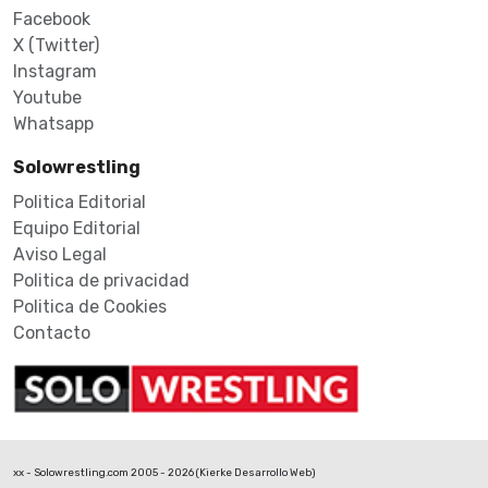
Facebook
X (Twitter)
Instagram
Youtube
Whatsapp
Solowrestling
Politica Editorial
Equipo Editorial
Aviso Legal
Politica de privacidad
Politica de Cookies
Contacto
xx - Solowrestling.com 2005 - 2026 (
Kierke Desarrollo Web
)