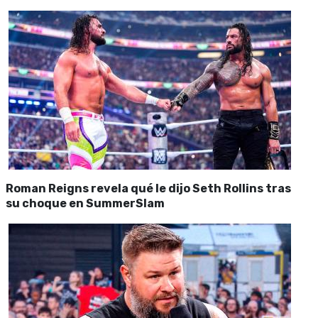
Roman Reigns revela qué le dijo Seth Rollins tras
su choque en SummerSlam