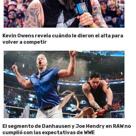
Kevin Owens revela cuándo le dieron el alta para
volver a competir
El segmento de Danhausen y Joe Hendry en RAW no
cumplió con las expectativas de WWE