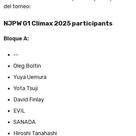
del torneo:
NJPW G1 Climax 2025 participants
Bloque A:
--
Oleg Boltin
Yuya Uemura
Yota Tsuji
David Finlay
EVIL
SANADA
Hiroshi Tanahashi