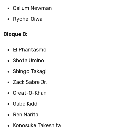
Callum Newman
Ryohei Oiwa
Bloque B:
El Phantasmo
Shota Umino
Shingo Takagi
Zack Sabre Jr.
Great-O-Khan
Gabe Kidd
Ren Narita
Konosuke Takeshita