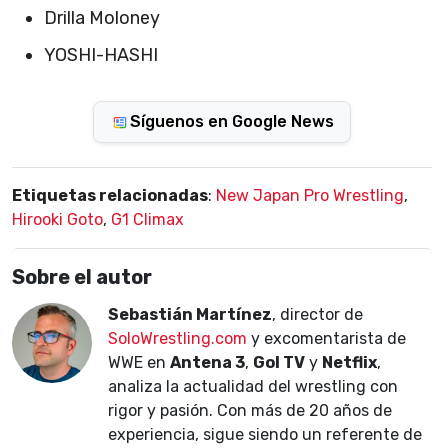
Drilla Moloney
YOSHI-HASHI
Síguenos en Google News
Etiquetas relacionadas
:
New Japan Pro Wrestling
,
Hirooki Goto
,
G1 Climax
Sobre el autor
Sebastián Martínez
, director de
SoloWrestling.com
y excomentarista de
WWE en
Antena 3
,
Gol TV
y
Netflix
,
analiza la actualidad del wrestling con
rigor y pasión. Con más de 20 años de
experiencia, sigue siendo un referente de