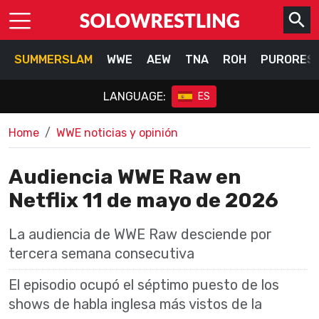
SUMMERSLAM
WWE
AEW
TNA
ROH
PURORES
LANGUAGE:
ES
Home
WWE noticias y opinión
Audiencia WWE Raw en
Netflix 11 de mayo de 2026
La audiencia de WWE Raw desciende por
tercera semana consecutiva
El episodio ocupó el séptimo puesto de los
shows de habla inglesa más vistos de la