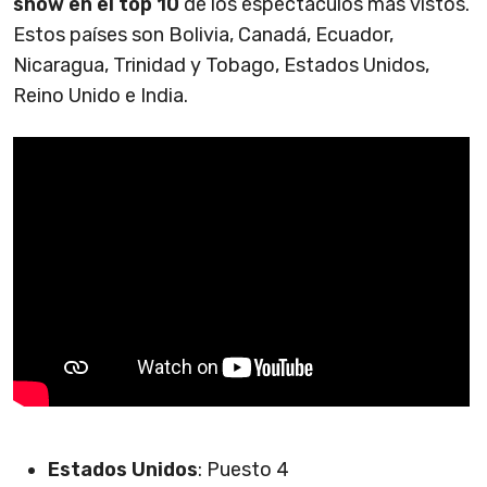
show en el top 10
de los espectáculos más vistos.
Estos países son Bolivia, Canadá, Ecuador,
Nicaragua, Trinidad y Tobago, Estados Unidos,
Reino Unido e India.
Estados Unidos
: Puesto 4