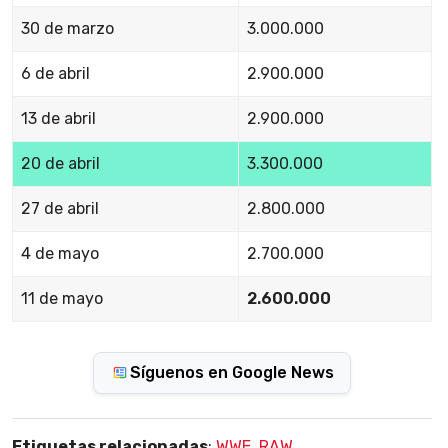
30 de marzo
3.000.000
6 de abril
2.900.000
13 de abril
2.900.000
20 de abril
3.300.000
27 de abril
2.800.000
4 de mayo
2.700.000
11 de mayo
2.600.000
Síguenos en Google News
Etiquetas relacionadas
:
WWE
,
RAW
,