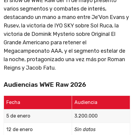
El show de WWE Raw del 11 de mayo presentó
varios segmentos y combates de interés,
destacando un mano a mano entre Je'Von Evans y
Rusev, la victoria de IYO SKY sobre Sol Ruca, la
victoria de Dominik Mysterio sobre Original El
Grande Americano para retener el
Megacampeonato AAA, y el segmento estelar de
la noche, protagonizado una vez más por Roman
Reigns y Jacob Fatu.
Audiencias WWE Raw 2026
Fecha
Audiencia
5 de enero
3.200.000
12 de enero
Sin datos