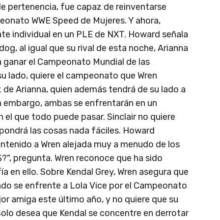
de pertenencia, fue capaz de reinventarse
onato WWE Speed de Mujeres. Y ahora,
te individual en un PLE de NXT. Howard señala
og, al igual que su rival de esta noche, Arianna
a ganar el Campeonato Mundial de las
su lado, quiere el campeonato que Wren
z de Arianna, quien además tendrá de su lado a
n embargo, ambas se enfrentarán en un
el que todo puede pasar. Sinclair no quiere
pondrá las cosas nada fáciles. Howard
mantenido a Wren alejada muy a menudo de los
0%?", pregunta. Wren reconoce que ha sido
fía en ello. Sobre Kendal Grey, Wren asegura que
ando se enfrente a Lola Vice por el Campeonato
jor amiga este último año, y no quiere que su
 Solo desea que Kendal se concentre en derrotar