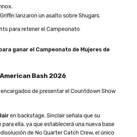
nnox.
Griffin lanzaron un asalto sobre Shugars.
ghts para retener el Campeonato
 para ganar el Campeonato de Mujeres de
 American Bash 2026
 encargados de presentar el Countdown Show
lair
en backstage. Sinclair señala que su
 para ella, ya que establecerá una nueva base
la disolución de No Quarter Catch Crew, el único