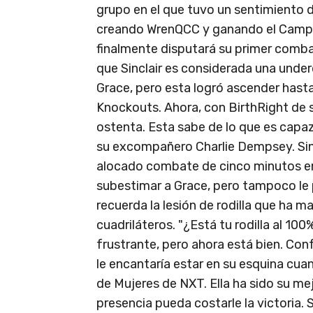
grupo en el que tuvo un sentimiento 
creando WrenQCC y ganando el Campe
finalmente disputará su primer comba
que Sinclair es considerada una underd
Grace, pero esta logró ascender hast
Knockouts. Ahora, con BirthRight de 
ostenta. Esta sabe de lo que es capa
su excompañero Charlie Dempsey. Si
alocado combate de cinco minutos en 
subestimar a Grace, pero tampoco le 
recuerda la lesión de rodilla que ha 
cuadriláteros. "¿Está tu rodilla al 10
frustrante, pero ahora está bien. Con
le encantaría estar en su esquina cu
de Mujeres de NXT. Ella ha sido su me
presencia pueda costarle la victoria.