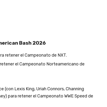
merican Bash 2026
ara retener el Campeonato de NXT.
a retener el Campeonato Norteamericano de
ace (con Lexis King, Uriah Connors, Channing
sey) para retener el Campeonato WWE Speed de