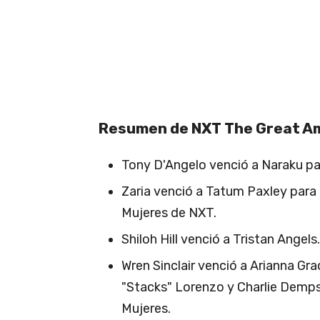
Resumen de NXT The Great A
Tony D'Angelo venció a Naraku p
Zaria venció a Tatum Paxley par
Mujeres de NXT.
Shiloh Hill venció a Tristan Angels.
Wren Sinclair venció a Arianna Gr
"Stacks" Lorenzo y Charlie Demp
Mujeres.