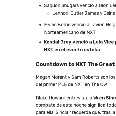
Saquon Shugars venció a Dion Le
Lennox, Cutler James y Osiris 
Myles Borne venció a Tavion Hei
Norteamericano de NXT.
Kendal Grey venció a Lola Vice
NXT en el evento estelar
.
Countdown to NXT The Great
Megan Morant y Sam Roberts son los
del primer PLE de NXT en The CW.
Blake Howard entrevista a
Wren Sinc
combate de esta noche significa todo
para ella. Sinclair recuerda que, tras 