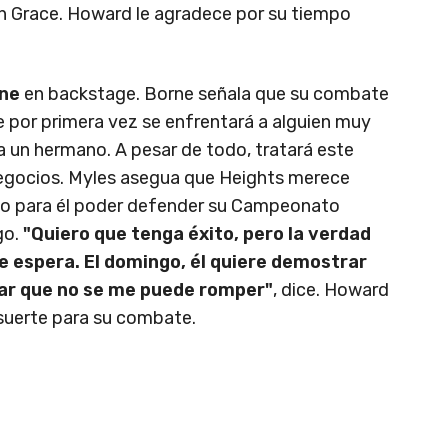
on Grace. Howard le agradece por su tiempo
rne
en backstage. Borne señala que su combate
e por primera vez se enfrentará a alguien muy
ra un hermano. A pesar de todo, tratará este
egocios. Myles asegua que Heights merece
egio para él poder defender su Campeonato
go.
"Quiero que tenga éxito, pero la verdad
e espera. El domingo, él quiere demostrar
rar que no se me puede romper"
, dice. Howard
 suerte para su combate.