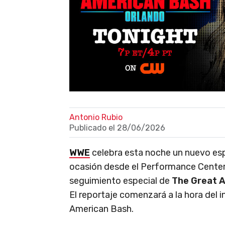
Antonio Rubio
Publicado el
28/06/2026
WWE
celebra esta noche un nuevo es
ocasión desde el Performance Center d
seguimiento especial de
The Great 
El reportaje comenzará a la hora del
American Bash.