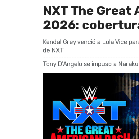
NXT The Great 
2026: cobertur
Kendal Grey venció a Lola Vice p
de NXT
Tony D'Angelo se impuso a Narak