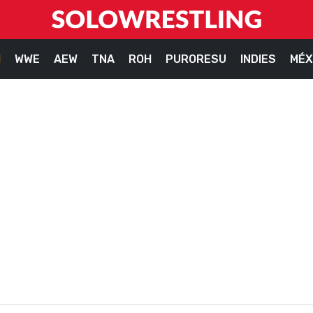
M
WWE
AEW
TNA
ROH
PURORESU
INDIES
MÉX