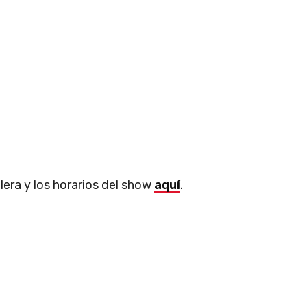
era y los horarios del show
aquí
.