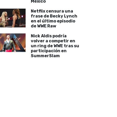
México
Netflix censura una
frase de Becky Lynch
en el último episodio
de WWE Raw
Nick Aldis podría
volver a competir en
un ring de WWE tras su
participación en
SummerSlam