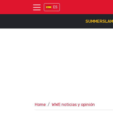
ES
SUMMERSLA
Home
WWE noticias y opinión