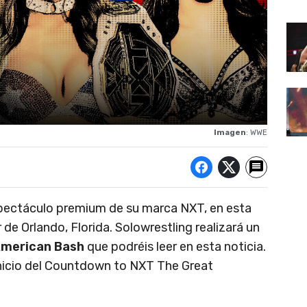
Imagen
: WWE
pectáculo premium de su marca NXT, en esta
e Orlando, Florida. Solowrestling realizará un
American Bash
que podréis leer en esta noticia.
 inicio del Countdown to NXT The Great