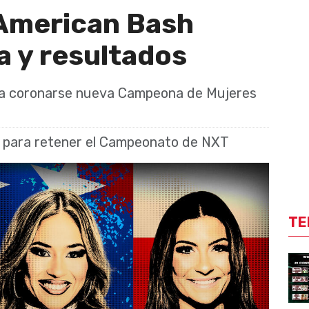
American Bash
a y resultados
ara coronarse nueva Campeona de Mujeres
u para retener el Campeonato de NXT
TE