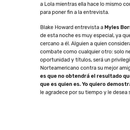
a Lola mientras ella hace lo mismo c
para poner fin a la entrevista.
Blake Howard entrevista a
Myles Bo
de esta noche es muy especial, ya qu
cercano a él. Alguien a quien conside
combate como cualquier otro: solo n
oportunidad y títulos, será un privil
Norteamericano contra su mejor ami
es que no obtendrá el resultado qu
que es quien es. Yo quiero demost
le agradece por su tiempo y le desea