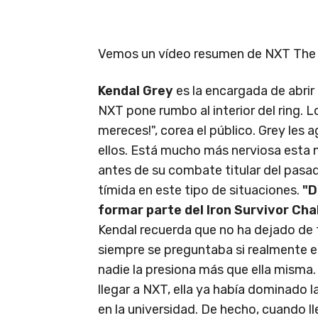
Vemos un vídeo resumen de NXT The 
Kendal Grey
es la encargada de abri
NXT pone rumbo al interior del ring. L
mereces!", corea el público. Grey les 
ellos. Está mucho más nerviosa esta n
antes de su combate titular del pasa
tímida en este tipo de situaciones.
"D
formar parte del Iron Survivor Chal
Kendal recuerda que no ha dejado de
siempre se preguntaba si realmente es
nadie la presiona más que ella misma.
llegar a NXT, ella ya había dominado l
en la universidad. De hecho, cuando l