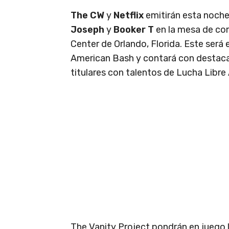
The CW
y
Netflix
emitirán esta noch
Joseph
y
Booker T
en la mesa de co
Center de Orlando, Florida. Este será 
American Bash y contará con destac
titulares con talentos de Lucha Libre
The Vanity Project pondrán en juego