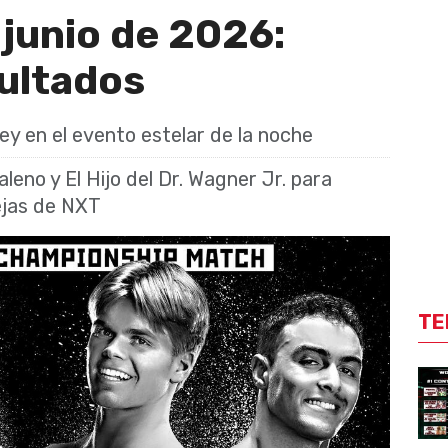
junio de 2026:
sultados
ey en el evento estelar de la noche
leno y El Hijo del Dr. Wagner Jr. para
ejas de NXT
TE