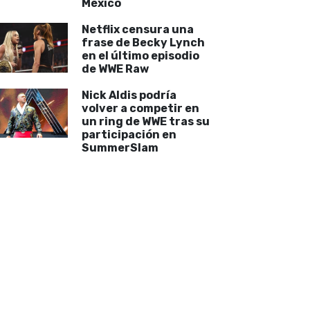
México
Netflix censura una
frase de Becky Lynch
en el último episodio
de WWE Raw
Nick Aldis podría
volver a competir en
un ring de WWE tras su
participación en
SummerSlam