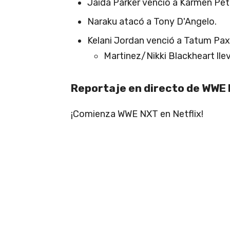
Jaida Parker venció a Karmen Petr
Naraku atacó a Tony D'Angelo.
Kelani Jordan venció a Tatum Paxl
Martinez/Nikki Blackheart ll
Reportaje en directo de WWE 
¡Comienza WWE NXT en Netflix!