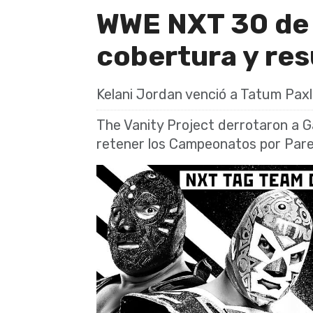
WWE NXT 30 de 
cobertura y re
Kelani Jordan venció a Tatum Paxl
The Vanity Project derrotaron a Ga
retener los Campeonatos por Par