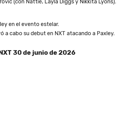
ovic (con Nattie, Layla Diggs y Nikkita Lyons).
ey en el evento estelar.
evó a cabo su debut en NXT atacando a Paxley.
NXT 30 de junio de 2026