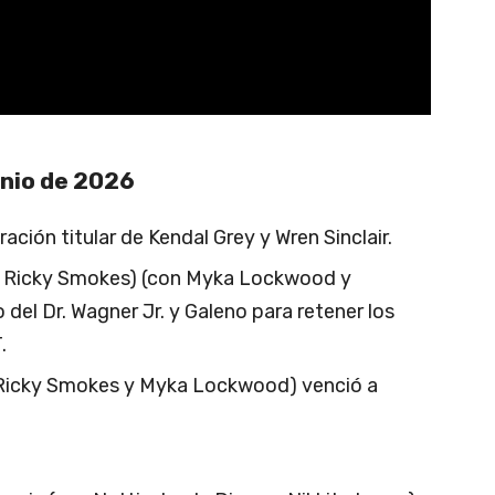
nio de 2026
ación titular de Kendal Grey y Wren Sinclair.
 y Ricky Smokes) (con Myka Lockwood y
 del Dr. Wagner Jr. y Galeno para retener los
.
 Ricky Smokes y Myka Lockwood) venció a
.