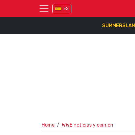
ES
SUMMERSLA
Home
WWE noticias y opinión