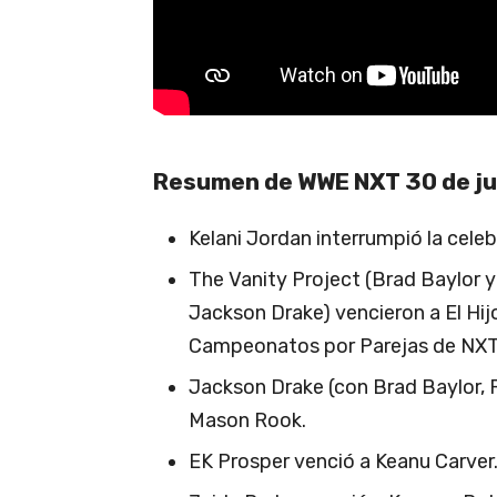
Resumen de WWE NXT 30 de ju
Kelani Jordan interrumpió la celebr
The Vanity Project (Brad Baylor
Jackson Drake) vencieron a El Hijo
Campeonatos por Parejas de NXT
Jackson Drake (con Brad Baylor,
Mason Rook.
EK Prosper venció a Keanu Carver