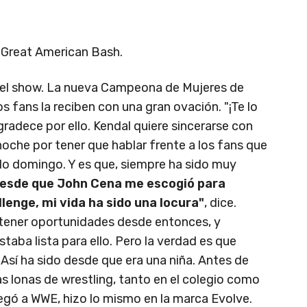
Great American Bash.
r el show. La nueva Campeona de Mujeres de
os fans la reciben con una gran ovación. "¡Te lo
agradece por ello. Kendal quiere sincerarse con
oche por tener que hablar frente a los fans que
do domingo. Y es que, siempre ha sido muy
esde que John Cena me escogió para
lenge, mi vida ha sido una locura"
, dice.
 tener oportunidades desde entonces, y
taba lista para ello. Pero la verdad es que
 Así ha sido desde que era una niña. Antes de
as lonas de wrestling, tanto en el colegio como
legó a WWE, hizo lo mismo en la marca Evolve.