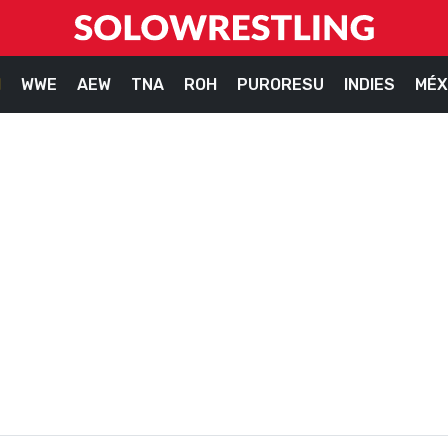
M
WWE
AEW
TNA
ROH
PURORESU
INDIES
MÉX