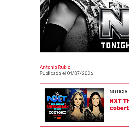
Antonio Rubio
Publicado el
01/07/2026
NOTICIA
NXT Th
cobert