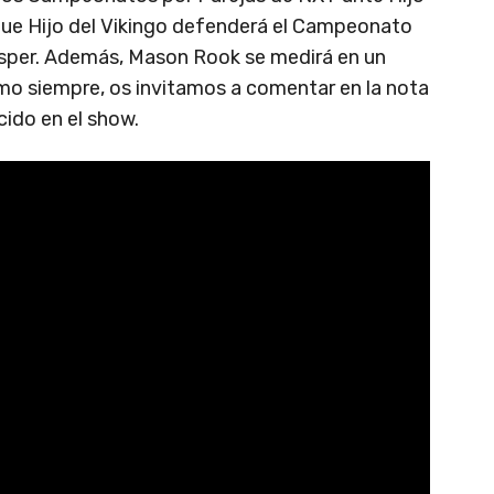
 que Hijo del Vikingo defenderá el Campeonato
sper. Además, Mason Rook se medirá en un
 siempre, os invitamos a comentar en la nota
cido en el show.