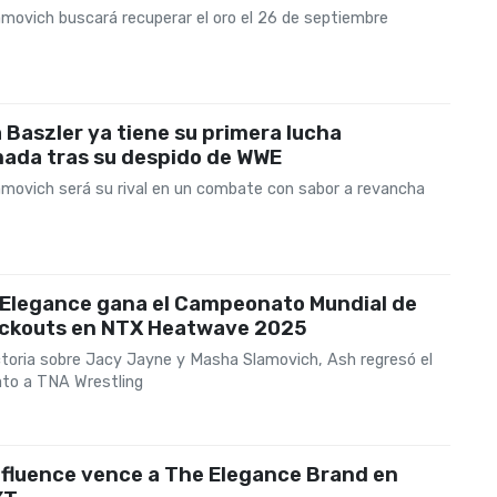
movich buscará recuperar el oro el 26 de septiembre
Baszler ya tiene su primera lucha
mada tras su despido de WWE
movich será su rival en un combate con sabor a revancha
 Elegance gana el Campeonato Mundial de
ockouts en NTX Heatwave 2025
ctoria sobre Jacy Jayne y Masha Slamovich, Ash regresó el
to a TNA Wrestling
nfluence vence a The Elegance Brand en