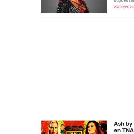
supuestas
23/09/2025
Ash by 
en TNA