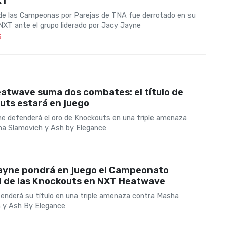
XT
 de las Campeonas por Parejas de TNA fue derrotado en su
NXT ante el grupo liderado por Jacy Jayne
5
atwave suma dos combates: el título de
uts estará en juego
e defenderá el oro de Knockouts en una triple amenaza
a Slamovich y Ash by Elegance
ayne pondrá en juego el Campeonato
l de las Knockouts en NXT Heatwave
enderá su título en una triple amenaza contra Masha
 y Ash By Elegance