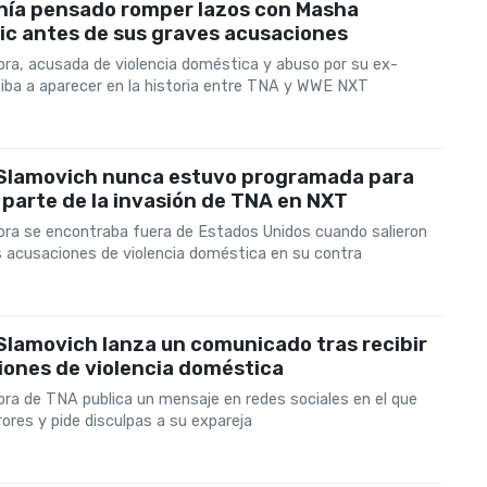
nía pensado romper lazos con Masha
ic antes de sus graves acusaciones
ora, acusada de violencia doméstica y abuso por su ex-
o iba a aparecer en la historia entre TNA y WWE NXT
Slamovich nunca estuvo programada para
parte de la invasión de TNA en NXT
ora se encontraba fuera de Estados Unidos cuando salieron
as acusaciones de violencia doméstica en su contra
lamovich lanza un comunicado tras recibir
iones de violencia doméstica
ora de TNA publica un mensaje en redes sociales en el que
ores y pide disculpas a su expareja