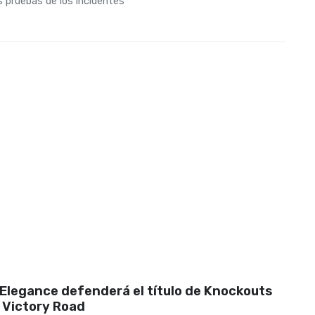
 pruebas de los incidentes
Elegance defenderá el título de Knockouts
 Victory Road