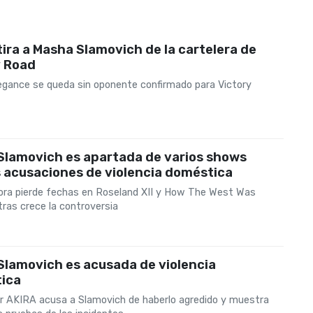
ira a Masha Slamovich de la cartelera de
y Road
egance se queda sin oponente confirmado para Victory
Slamovich es apartada de varios shows
s acusaciones de violencia doméstica
ora pierde fechas en Roseland XII y How The West Was
ras crece la controversia
Slamovich es acusada de violencia
ica
or AKIRA acusa a Slamovich de haberlo agredido y muestra