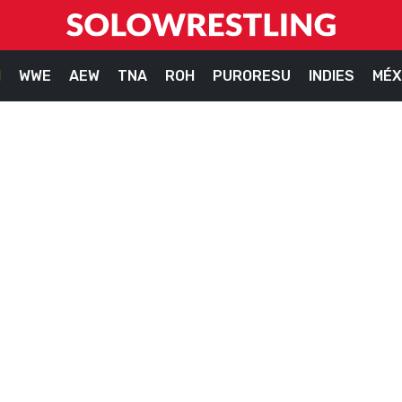
M
WWE
AEW
TNA
ROH
PURORESU
INDIES
MÉX