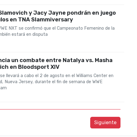
Slamovich y Jacy Jayne pondrán en juego
ulos en TNA Slammiversary
WE NXT se confirmó que el Campeonato Femenino de la
bién estará en disputa
ncia un combate entre Natalya vs. Masha
ich en Bloodsport XIV
se llevará a cabo el 2 de agosto en el Williams Center en
d, Nueva Jersey, durante el fin de semana de WWE
lam
Siguiente