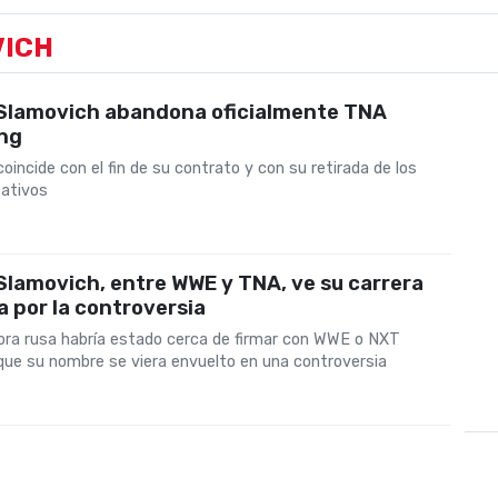
VICH
Slamovich abandona oficialmente TNA
ing
coincide con el fin de su contrato y con su retirada de los
eativos
lamovich, entre WWE y TNA, ve su carrera
 por la controversia
ora rusa habría estado cerca de firmar con WWE o NXT
que su nombre se viera envuelto en una controversia